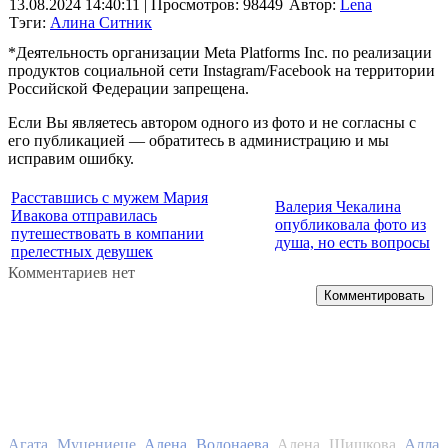
13.08.2024 14:40:11
| Просмотров: 98449
Автор:
Lena
Тэги:
Алина Ситник
*Деятельность организации Meta Platforms Inc. по реализации
продуктов социальной сети Instagram/Facebook на территории
Российской Федерации запрещена.
Если Вы являетесь автором одного из фото и не согласны с
его публикацией — обратитесь в администрацию и мы
исправим ошибку.
Расставшись с мужем Мария
Валерия Чекалина
Ивакова отправилась
опубликовала фото из
путешествовать в компании
душа, но есть вопросы
прелестных девушек
Комментариев нет
Комментировать
Алла
Агата Муцениеце
Алена Водонаева
Алена Шишкова