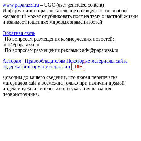
www.paparazzi.ru
– UGC (user generated content)
Информационно-развлекательное сообщество, где любой
желающий может опубликовать пост на тему о частной жизни
и взаимоотношениях мировых знаменитостей.
Обратная связь
| По вопросам размещения коммерческих новостей:
info@paparazzi.ru
| По вопросам размещения рекламы: adv@paparazzi.ru
Авторам
|
Правообладателям
Некоторые материалы сайта
содержат информацию для лиц
18+
Доводим до вашего сведения, что любая перепечатка
материалов сайта возможна только при наличии прямой
индексируемой гиперссылки и указания названия
первоисточника.