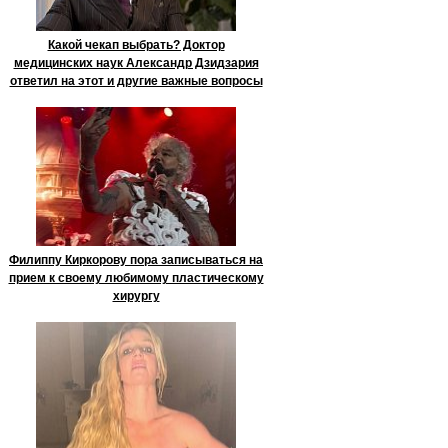
Какой чекап выбрать? Доктор
медицинских наук Александр Дзидзария
ответил на этот и другие важные вопросы
Филиппу Киркорову пора записываться на
прием к своему любимому пластическому
хирургу