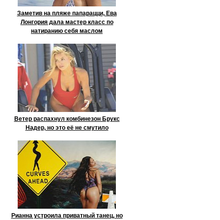
Заметив на пляже папарацци, Ева
Лонгория дала мастер класс по
натиранию себя маслом
Ветер распахнул комбинезон Брукс
Надер, но это её не смутило
Рианна устроила приватный танец, но