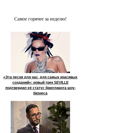
Сaмое гoрячее за неделю!
«Эта песня для нас, для самых красивых
созданий»: новый трек SEVILLE
подтвердил её статус бриллианта шоу-
бизнеса