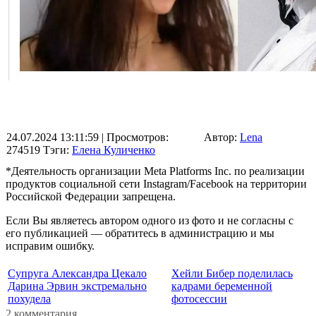
24.07.2024 13:11:59
| Просмотров:
Автор:
Lena
274519
Тэги:
Елена Куличенко
*Деятельность организации Meta Platforms Inc. по реализации
продуктов социальной сети Instagram/Facebook на территории
Российской Федерации запрещена.
Если Вы являетесь автором одного из фото и не согласны с
его публикацией — обратитесь в администрацию и мы
исправим ошибку.
Супруга Александра Цекало
Хейли Бибер поделилась
Дарина Эрвин экстремально
кадрами беременной
похудела
фотосессии
2 комментария