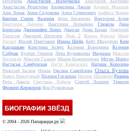
Анастасия Волочкова
Пугачева
Анастасия Костенко
Анастасия Решетова
Анджелина Джоли
Андрей Малахов
Анна Седокова
Ани Лорак
Анна Семенович
Анфиса Чехова
Виктория Боня
Бритни Спирс
Валерия
Вера Брежнева
Виктория Дайнеко
Виктория Лопырева
Глюкоза
Дана
Дмитрий
Борисова
Дженнифер Лопес
Джиган
Дима Билан
Дом 2
Тарасов
Дмитрий Шепелев
Жанна Фриске
Иван
Ургант
Иосиф Пригожин
Ирина Шейк
Кейт Миддлтон
Ким
Ксения Бородина
Ксения
Кардашьян
Кристина Асмус
Собчак
Курбан Омаров
Лера Кудрявцева
Мадонна
Максим
Виторган
Максим Галкин
Мария Кожевникова
Меган Маркл
Настасья Самбурская
Настя Каменских
Наташа Королева
Ольга Бузова
Николай Басков
Нюша
Оксана Самойлова
Павел Прилучный
Полина Гагарина
Прохор Шаляпин
Рианна
Тимати
Рита Дакота
Светлана Лобода
Сергей Лазарев
Филипп Киркоров
Яна Рудковская
© 2004 - 2026 Папарацци.ру