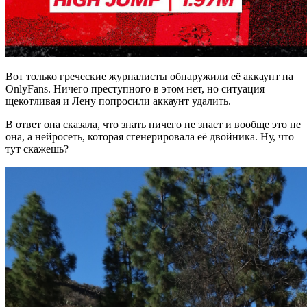
Вот только греческие журналисты обнаружили её аккаунт на
OnlyFans. Ничего преступного в этом нет, но ситуация
щекотливая и Лену попросили аккаунт удалить.
В ответ она сказала, что знать ничего не знает и вообще это не
она, а нейросеть, которая сгенерировала её двойника. Ну, что
тут скажешь?