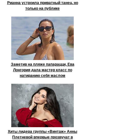
Рианна устроила приватный танец, но
только на публике
Заметив на пляже папарацци, Ева
Лонгория дала мастер класс по
натиранию себя маслом
Хиты лидера группы «Винтаж» Анны
Плетневой впервые прозвучат в