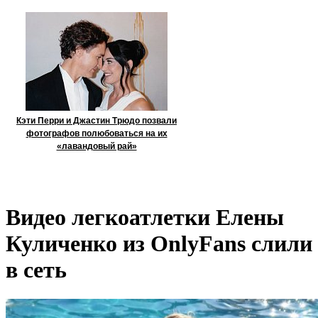
Кэти Перри и Джастин Трюдо позвали
фотографов полюбоваться на их
«лавандовый рай»
Видео легкоатлетки Елены
Куличенко из OnlyFans слили
в сеть