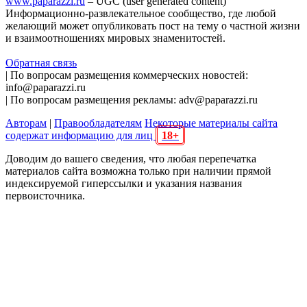
www.paparazzi.ru
– UGC (user generated content)
Информационно-развлекательное сообщество, где любой
желающий может опубликовать пост на тему о частной жизни
и взаимоотношениях мировых знаменитостей.
Обратная связь
| По вопросам размещения коммерческих новостей:
info@paparazzi.ru
| По вопросам размещения рекламы: adv@paparazzi.ru
Авторам
|
Правообладателям
Некоторые материалы сайта
содержат информацию для лиц
18+
Доводим до вашего сведения, что любая перепечатка
материалов сайта возможна только при наличии прямой
индексируемой гиперссылки и указания названия
первоисточника.