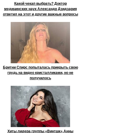
Какой чекап выбрать? Доктор
медицинских наук Александр Дзидзария
ответил на этот и другие важные вопросы
Бритни Спирс попыталась прикрыть свою
грудь на видео кристалликами, но не
получилось
Хиты лидера группы «Винтаж» Анны