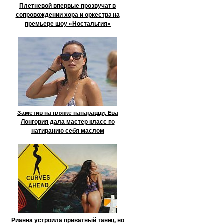
Плетневой впервые прозвучат в
сопровождении хора и оркестра на
премьере шоу «Ностальгия»
Заметив на пляже папарацци, Ева
Лонгория дала мастер класс по
натиранию себя маслом
Рианна устроила приватный танец, но