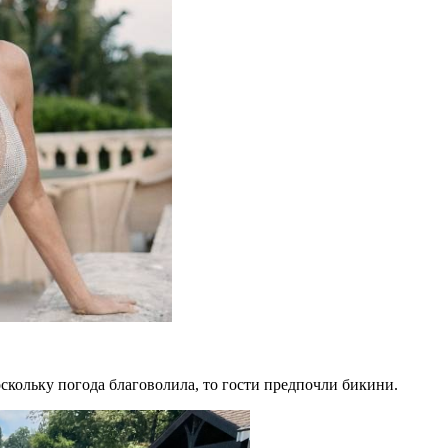
скольку погода благоволила, то гости предпочли бикини.