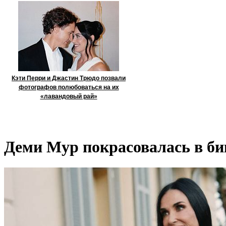
Кэти Перри и Джастин Трюдо позвали
фотографов полюбоваться на их
«лавандовый рай»
Деми Мур покрасовалась в би