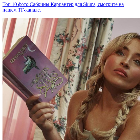
Топ 10 фото Сабрины Карпантер для Skims, смотрите на
нашем ТГ-канале.