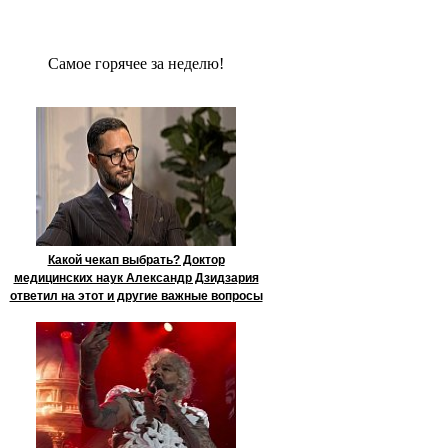
Сaмое гoрячее за неделю!
Какой чекап выбрать? Доктор
медицинских наук Александр Дзидзария
ответил на этот и другие важные вопросы