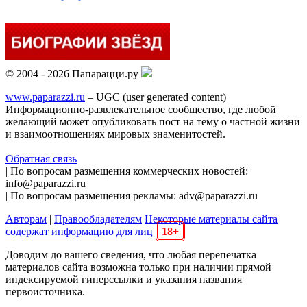
© 2004 - 2026 Папарацци.ру
www.paparazzi.ru
– UGC (user generated content)
Информационно-развлекательное сообщество, где любой
желающий может опубликовать пост на тему о частной жизни
и взаимоотношениях мировых знаменитостей.
Обратная связь
| По вопросам размещения коммерческих новостей:
info@paparazzi.ru
| По вопросам размещения рекламы: adv@paparazzi.ru
Авторам
|
Правообладателям
Некоторые материалы сайта
содержат информацию для лиц
18+
Доводим до вашего сведения, что любая перепечатка
материалов сайта возможна только при наличии прямой
индексируемой гиперссылки и указания названия
первоисточника.