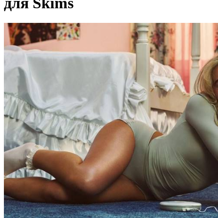
для Skims