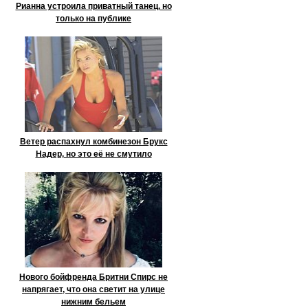
Рианна устроила приватный танец, но
только на публике
Ветер распахнул комбинезон Брукс
Надер, но это её не смутило
Нового бойфренда Бритни Спирс не
напрягает, что она светит на улице
нижним бельем