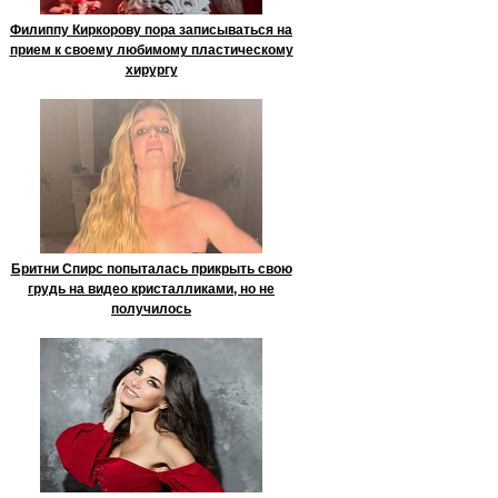
Филиппу Киркорову пора записываться на
прием к своему любимому пластическому
хирургу
Бритни Спирс попыталась прикрыть свою
грудь на видео кристалликами, но не
получилось