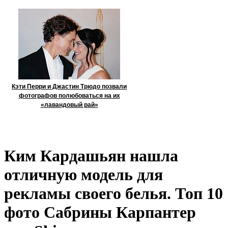
Кэти Перри и Джастин Трюдо позвали
фотографов полюбоваться на их
«лавандовый рай»
Ким Кардашьян нашла
отличную модель для
рекламы своего белья. Топ 10
фото Сабрины Карпантер