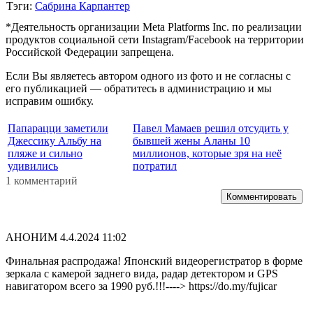
Тэги:
Сабрина Карпантер
*Деятельность организации Meta Platforms Inc. по реализации
продуктов социальной сети Instagram/Facebook на территории
Российской Федерации запрещена.
Если Вы являетесь автором одного из фото и не согласны с
его публикацией — обратитесь в администрацию и мы
исправим ошибку.
Папарацци заметили
Павел Мамаев решил отсудить у
Джессику Альбу на
бывшей жены Аланы 10
пляже и сильно
миллионов, которые зря на неё
удивились
потратил
1 комментарий
Комментировать
АНОНИМ
4.4.2024 11:02
Финальная распродажа! Японский видеорегистратор в форме
зеркала с камерой заднего вида, радар детектором и GPS
навигатором всего за 1990 руб.!!!----> https://do.my/fujicar