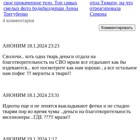
свое прокаченное тело. Топ самых
отца Тимати, на что
смелых фото бодибилдерши Анны
отреагировала
Трегубенко
Симона
4 комментария
Комментировать
АНОНИМ
18.1.2024 23:23
Сволочи.. хоть одна тварь деньги отдала на
благотворительность на СВО мрази все отдыхают как бы
издеваются... вот посмотрите как нам хорошо , а все остальное
нам пофиг !!! мерзоты и твари!!
АНОНИМ
18.1.2024 23:31
Идиоты еще и не ленятся выкладывают фотки и не стыдно
тварям пир во время чумы ..деньги на благотворительность
миллионеры ..ГДЕ ???!! мрази!!
АНОНИМ
19.1.2024 1:12