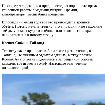
Не секрет, что декабрь и предновогодняя пора — это время
усиленной работы в медиаиндустрии. Премии,
кинопремьеры, масштабные концерты.
В последний месяц года всё это происходит в тройном
объёме. Потому неудивительно, что в праздничные выходные
звёзды уезжают куда-то в тёплые или экзотические края
набираться сил к новому сезону.
Ксения Собчак, Тайланд
Телеведущая отправилась в Азиатские края, а точнее, в
Тайланд. Не пляжным отдыхом единым, между прочим.
Ксения Анатольевна поделилась в запрещённой соцсети
кадрами, где играет в гольф. Настоящее развлечение
интеллигенции!