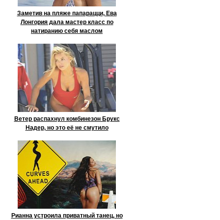
Заметив на пляже папарацци, Ева
Лонгория дала мастер класс по
натиранию себя маслом
Ветер распахнул комбинезон Брукс
Надер, но это её не смутило
Рианна устроила приватный танец, но