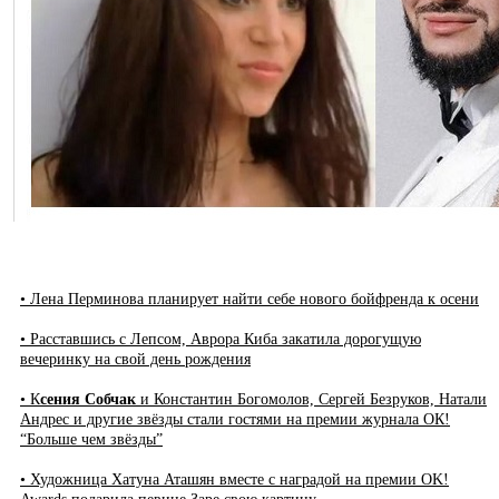
• Лена Перминова планирует найти себе нового бойфренда к осени
• Расставшись с Лепсом, Аврора Киба закатила дорогущую
вечеринку на свой день рождения
• К
сения Собчак
и Константин Богомолов, Сергей Безруков, Натали
Андрес и другие звёзды стали гостями на премии журнала ОК!
“Больше чем звёзды”
• Художница Хатуна Аташян вместе с наградой на премии OK!