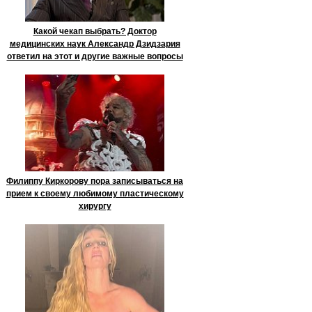
Какой чекап выбрать? Доктор
медицинских наук Александр Дзидзария
ответил на этот и другие важные вопросы
Филиппу Киркорову пора записываться на
прием к своему любимому пластическому
хирургу