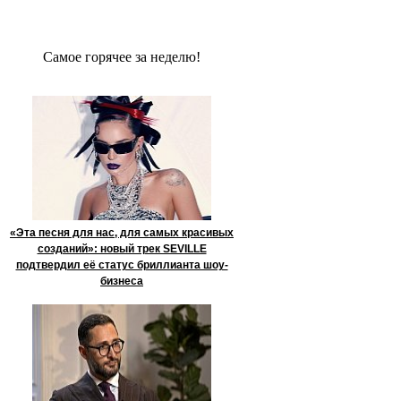
Сaмое гoрячее за неделю!
«Эта песня для нас, для самых красивых
созданий»: новый трек SEVILLE
подтвердил её статус бриллианта шоу-
бизнеса