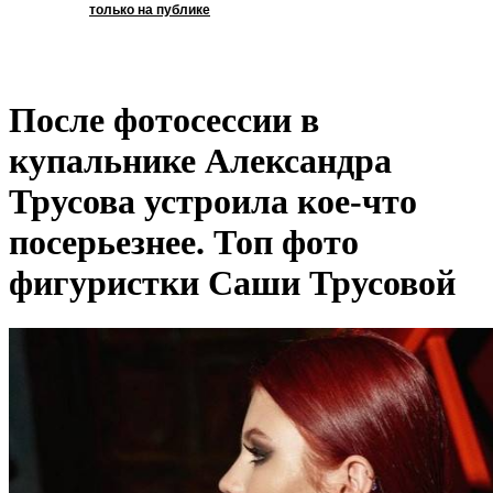
только на публике
После фотосессии в
купальнике Александра
Трусова устроила кое-что
посерьезнее. Топ фото
фигуристки Саши Трусовой