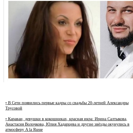
• В Сети появились первые кадры со свадьбы 20-летней Александры
Трусовой
• Караваи, девушки в кокошниках, красная икра: Ирина Салтыкова,
Анастасия Волочкова, Юлия Хадарцева и другие звёзды окунулись в
атмосферу A la Russe