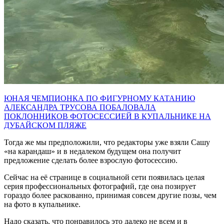
ЮНАЯ ЧЕМПИОНКА ПО ФИГУРНОМУ КАТАНИЮ
АЛЕКСАНДРА ТРУСОВА ПОБАЛОВАЛА
ПОКЛОННИКОВ ФОТОСЕССИЕЙ В КУПАЛЬНИКЕ НА
ДУБАЙСКОМ ПЛЯЖЕ
Тогда же мы предположили, что редакторы уже взяли Сашу
«на карандаш» и в недалеком будущем она получит
предложение сделать более взрослую фотосессию.
Сейчас на её странице в социальной сети появилась целая
серия профессиональных фотографий, где она позирует
гораздо более раскованно, принимая совсем другие позы, чем
на фото в купальнике.
Надо сказать, что понравилось это далеко не всем и в