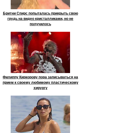
Бритни Спирс попыталась прикрыть свою
грудь на видео кристалликами, но не
получилось
Филиппу Киркорову пора записываться на
прием к своему любимому пластическому
хирургу