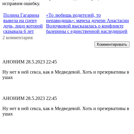
исправим ошибку.
Полина Гагарина
«То любишь родителей, то
вывела на сцену
ненавидишь»: мачеха дочери Анастасии
дочь, лицо которой
Волочковой высказалась о конфликте
скрывала 6 лет
балерины с единственной наследницей
2 комментария
Комментировать
АНОНИМ
28.5.2023 22:45
Ну нет в ней секса, как в Медведевой. Хоть и презервативы в
ушах
АНОНИМ
28.5.2023 22:45
Ну нет в ней секса, как в Медведевой. Хоть и презервативы в
ушах