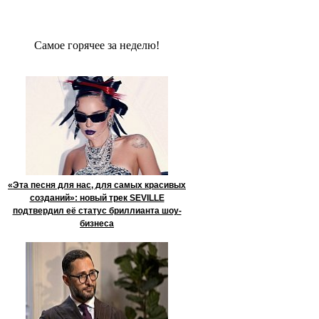
Сaмое гoрячее за неделю!
«Эта песня для нас, для самых красивых
созданий»: новый трек SEVILLE
подтвердил её статус бриллианта шоу-
бизнеса