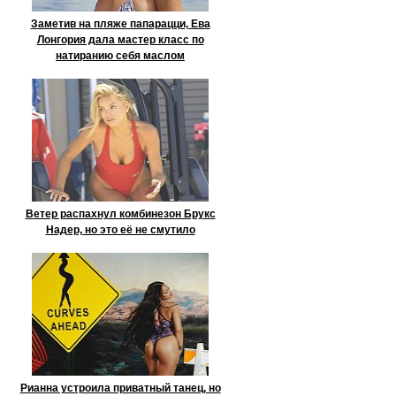
Заметив на пляже папарацци, Ева
Лонгория дала мастер класс по
натиранию себя маслом
Ветер распахнул комбинезон Брукс
Надер, но это её не смутило
Рианна устроила приватный танец, но