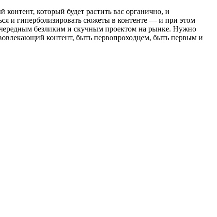
контент, который будет растить вас органично, и
ься и гиперболизировать сюжеты в контенте — и при этом
 очередным безликим и скучным проектом на рынке. Нужно
й вовлекающий контент, быть первопроходцем, быть первым и