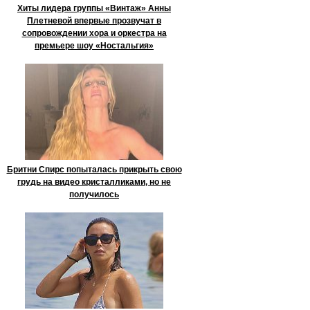
Хиты лидера группы «Винтаж» Анны
Плетневой впервые прозвучат в
сопровождении хора и оркестра на
премьере шоу «Ностальгия»
Бритни Спирс попыталась прикрыть свою
грудь на видео кристалликами, но не
получилось