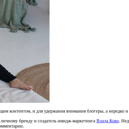
м контентом, и для удержания внимания блогеры, а нередко и 
о личному бренду и создатель имидж-маркетинга
Влада Коко
. Не
комментарии.