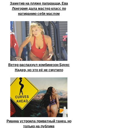
Заметив на пляже папарацци, Ева
Лонгория дала мастер класс по
натиранию себя маслом
Ветер распахнул комбинезон Брукс
Надер, но это её не смутило
Рианна устроила приватный танец, но
только на публике