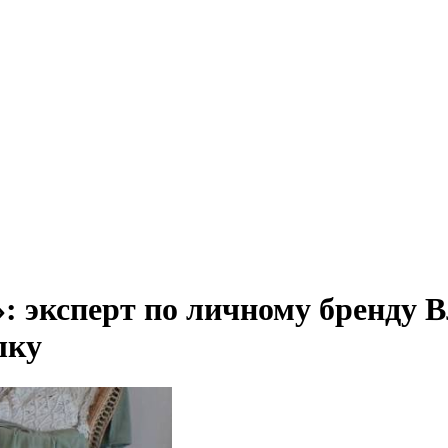
: эксперт по личному бренду В
лку