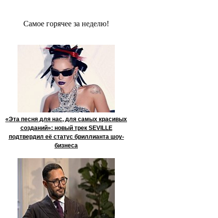
Сaмое гoрячее за неделю!
«Эта песня для нас, для самых красивых
созданий»: новый трек SEVILLE
подтвердил её статус бриллианта шоу-
бизнеса