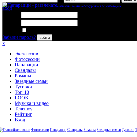
вход
Логин:
Пароль:
Запомнить меня
Забыли пароль?
войти
x
Эксклюзив
Фотосессии
Папарацци
Скандалы
Романы
Звездные семьи
Тусовки
Топ-10
LOOK
Музыка и видео
Телешоу
Рейтинг
Вход
Эксклюзив
Фотосессии
Папарацци
Скандалы
Романы
Звездные семьи
Тусовки
Т