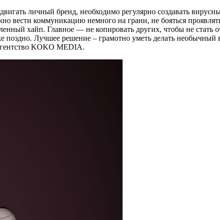
игать личный бренд, необходимо регулярно создавать вирусный 
жно вести коммуникацию немного на грани, не бояться проявлят
сленный хайп. Главное — не копировать других, чтобы не стать
 уже поздно. Лучшее решение – грамотно уметь делать необычны
в агентство KOKO MEDIA.