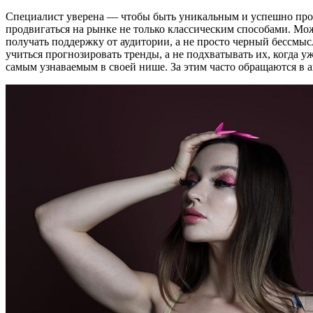
Специалист уверена — чтобы быть уникальным и успешно продв
продвигаться на рынке не только классическим способами. Мо
получать поддержку от аудитории, а не просто черный бессмы
учиться прогнозировать тренды, а не подхватывать их, когда
самым узнаваемым в своей нише. За этим часто обращаются 