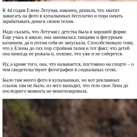
К 44 годам Елена Летучая, наконец, решила, что хватит
зажигать на фото в купальниках бесплатно и пора начать
зарабатывать деньги своим телом.
Надо сказать, что Летучая с детства была в хорошей форме.
Еще учась в школе, она занималась танцами и фигурным
катанием, да и потом себя не запускала. Способствовало тому,
что у Елены до сих пор стройная талия и тот факт, что детей
она никогда не рожала и, похоже, что уже и не соберется.
Ну, а кроме того, она, что называется, постоянно на спорте – о
чем свидетельствуют фотографии в социальных сетях.
Было там много фото в купальниках, но вот рекламных
ссылок там не было, из чего выходит, что тело свое Лена до
последнего момента не монетизировала.