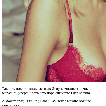
Так вот, поклонники, засыпав Лену комплиментами,
выразили уверенность, что пора сниматься для Maxim.
А может сразу для OnlyFans? Там денег можно больше
заработать.