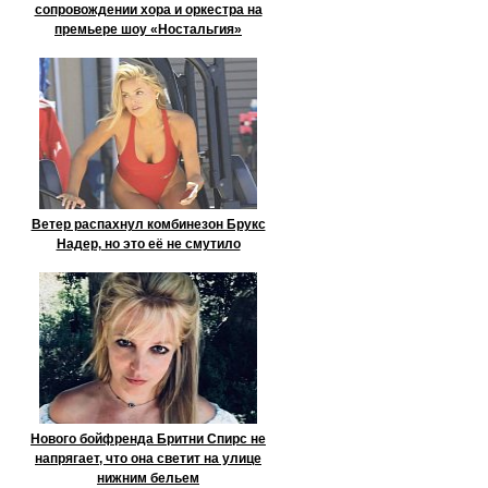
сопровождении хора и оркестра на
премьере шоу «Ностальгия»
Ветер распахнул комбинезон Брукс
Надер, но это её не смутило
Нового бойфренда Бритни Спирс не
напрягает, что она светит на улице
нижним бельем