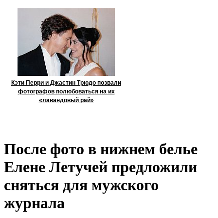
Кэти Перри и Джастин Трюдо позвали
фотографов полюбоваться на их
«лавандовый рай»
После фото в нижнем белье
Елене Летучей предложили
сняться для мужского
журнала