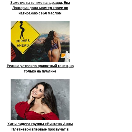
Заметив на пляже папарацци, Ева
Лонгория дала мастер класс по
натиранию себя маслом
Рианна устроила приватный танец, но
только на публике
Хиты лидера группы «Винтаж» Анны
Плетневой впервые прозвучат в