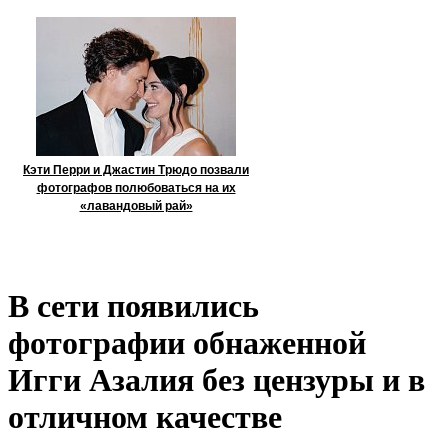
Кэти Перри и Джастин Трюдо позвали
фотографов полюбоваться на их
«лавандовый рай»
В сети появились
фотографии обнаженной
Игги Азалия без цензуры и в
отличном качестве