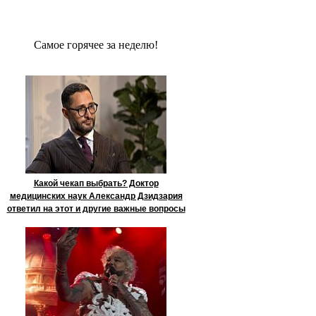
Сaмое гoрячее за неделю!
Какой чекап выбрать? Доктор
медицинских наук Александр Дзидзария
ответил на этот и другие важные вопросы