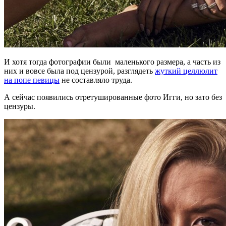
И хотя тогда фотографии были маленького размера, а часть из
них и вовсе была под цензурой, разглядеть
жуткий целлюлит
на попе певицы
не составляло труда.
А сейчас появились отретушированные фото Игги, но зато без
цензуры.