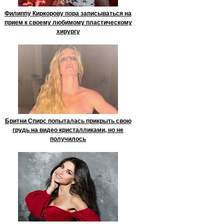
Филиппу Киркорову пора записываться на
прием к своему любимому пластическому
хирургу
Бритни Спирс попыталась прикрыть свою
грудь на видео кристалликами, но не
получилось