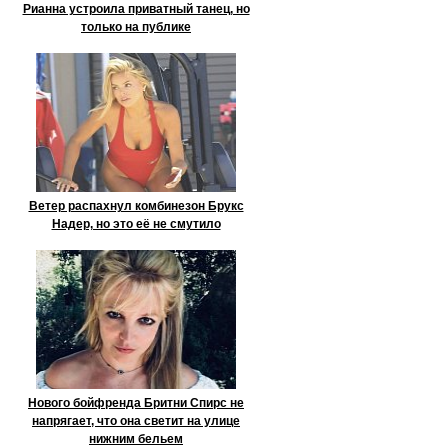
Рианна устроила приватный танец, но
только на публике
Ветер распахнул комбинезон Брукс
Надер, но это её не смутило
Нового бойфренда Бритни Спирс не
напрягает, что она светит на улице
нижним бельем