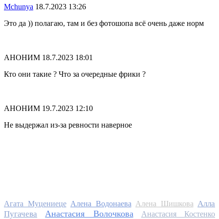
Mchunya
18.7.2023 13:26
Это да )) полагаю, там и без фотошопа всё очень даже норм
АНОНИМ
18.7.2023 18:01
Кто они такие ? Что за очередные фрики ?
АНОНИМ
19.7.2023 12:10
Не выдержал из-за ревности наверное
Алла
Агата Муцениеце
Алена Водонаева
Алена Шишкова
Анастасия Волочкова
Пугачева
Анастасия Костенко