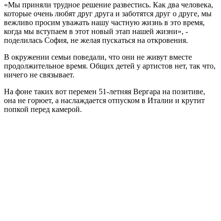
«Мы приняли трудное решение развестись. Как два человека,
которые очень любят друг друга и заботятся друг о друге, мы
вежливо просим уважать нашу частную жизнь в это время,
когда мы вступаем в этот новый этап нашей жизни», -
поделилась София, не желая пускаться на откровения.
В окружении семьи поведали, что они не живут вместе
продолжительное время. Общих детей у артистов нет, так что,
ничего не связывает.
На фоне таких вот перемен 51-летняя Вергара на позитиве,
она не горюет, а наслаждается отпуском в Италии и крутит
попкой перед камерой.