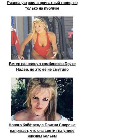
Рианна устроила приватный танец, но
только на публике
Ветер распахнул комбинезон Брукс
Надер, но это её не смутило
Нового бойфренда Бритни Спирс не
напрягает, что она светит на улице
нижним бельем