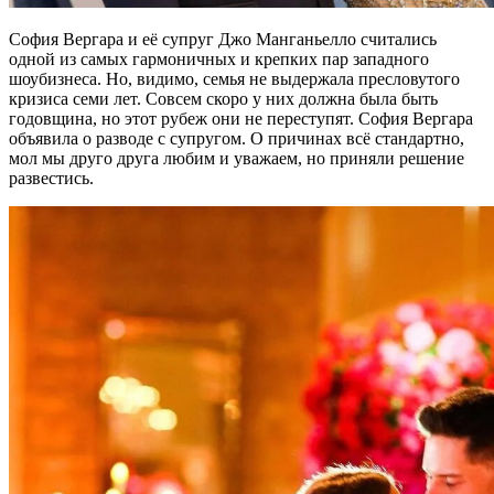
София Вергара и её супруг Джо Манганьелло считались
одной из самых гармоничных и крепких пар западного
шоубизнеса. Но, видимо, семья не выдержала пресловутого
кризиса семи лет. Совсем скоро у них должна была быть
годовщина, но этот рубеж они не переступят. София Вергара
объявила о разводе с супругом. О причинах всё стандартно,
мол мы друго друга любим и уважаем, но приняли решение
развестись.