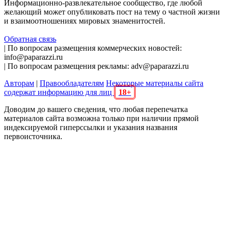
Информационно-развлекательное сообщество, где любой
желающий может опубликовать пост на тему о частной жизни
и взаимоотношениях мировых знаменитостей.
Обратная связь
| По вопросам размещения коммерческих новостей:
info@paparazzi.ru
| По вопросам размещения рекламы: adv@paparazzi.ru
Авторам
|
Правообладателям
Некоторые материалы сайта
содержат информацию для лиц
18+
Доводим до вашего сведения, что любая перепечатка
материалов сайта возможна только при наличии прямой
индексируемой гиперссылки и указания названия
первоисточника.