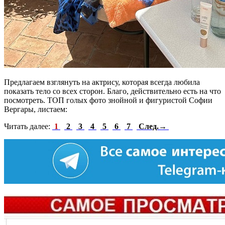
Предлагаем взглянуть на актрису, которая всегда любила
показать тело со всех сторон. Благо, действительно есть на что
посмотреть. ТОП голых фото знойной и фигуристой Софии
Вергары, листаем:
Читать далее:
1
2
3
4
5
6
7
След.→