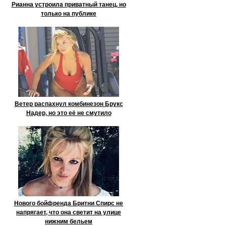
Рианна устроила приватный танец, но
только на публике
Ветер распахнул комбинезон Брукс
Надер, но это её не смутило
Нового бойфренда Бритни Спирс не
напрягает, что она светит на улице
нижним бельем