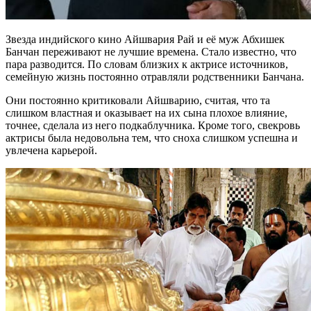
Звезда индийского кино Айшвария Рай и её муж Абхишек
Банчан переживают не лучшие времена. Стало известно, что
пара разводится. По словам близких к актрисе источников,
семейную жизнь постоянно отравляли родственники Банчана.
Они постоянно критиковали Айшварию, считая, что та
слишком властная и оказывает на их сына плохое влияние,
точнее, сделала из него подкаблучника. Кроме того, свекровь
актрисы была недовольна тем, что сноха слишком успешна и
увлечена карьерой.