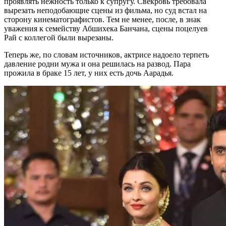
проявлять нежность только к супругу. Свекровь требовала
вырезать неподобающие сцены из фильма, но суд встал на
сторону кинематографистов. Тем не менее, после, в знак
уважения к семейству Абшихека Банчана, сцены поцелуев
Рай с коллегой были вырезаны.
Теперь же, по словам источников, актрисе надоело терпеть
давление родни мужа и она решилась на развод. Пара
прожила в браке 15 лет, у них есть дочь Аарадья.