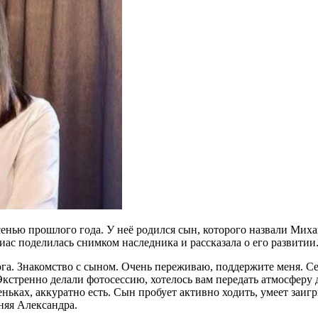
сенью прошлого года. У неё родился сын, которого назвали Миха
иас поделилась снимком наследника и рассказала о его развитии
га. Знакомство с сыном. Очень переживаю, поддержите меня. Се
тренно делали фотосессию, хотелось вам передать атмосферу до
реньках, аккуратно есть. Сын пробует активно ходить, умеет за
тняя Александра.