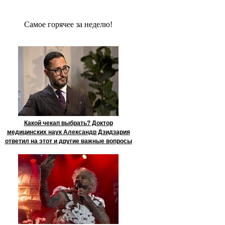
Сaмое гoрячее за неделю!
Какой чекап выбрать? Доктор
медицинских наук Александр Дзидзария
ответил на этот и другие важные вопросы