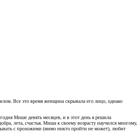
илом. Все это время женщина скрывала его лицо, однако
.
годня Мише девять месяцев, и в этот день я решила
бра, лета, счастья. Миша к своему возрасту научился многому,
игрывать с прохожими (мимо никто пройти не может), любит