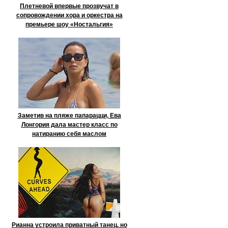
Плетневой впервые прозвучат в
сопровождении хора и оркестра на
премьере шоу «Ностальгия»
Заметив на пляже папарацци, Ева
Лонгория дала мастер класс по
натиранию себя маслом
Рианна устроила приватный танец, но