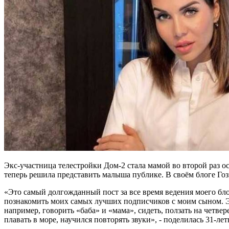
Экс-участница телестройки Дом-2 стала мамой во второй раз о
теперь решила представить малыша публике. В своём блоге Гоз
«Это самый долгожданный пост за все время ведения моего бло
познакомить моих самых лучших подписчиков с моим сыном. Экс
например, говорить «баба» и «мама», сидеть, ползать на четве
плавать в море, научился повторять звуки», - поделилась 31-ле