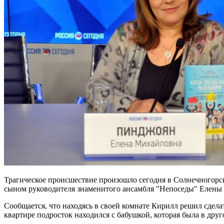
Трагическое происшествие произошло сегодня в Солнечногорс
сыном руководителя знаменитого ансамбля "Непоседы" Елены 
Сообщается, что находясь в своей комнате Кирилл решил сдела
квартире подросток находился с бабушкой, которая была в др