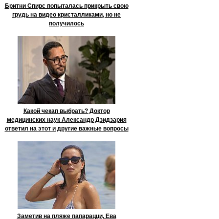
Бритни Спирс попыталась прикрыть свою
грудь на видео кристалликами, но не
получилось
Какой чекап выбрать? Доктор
медицинских наук Александр Дзидзария
ответил на этот и другие важные вопросы
Заметив на пляже папарацци, Ева