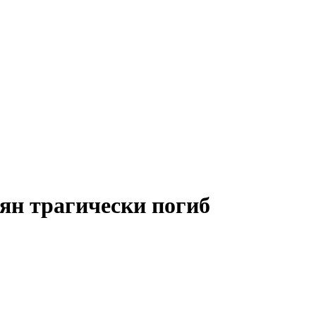
ян трагически погиб