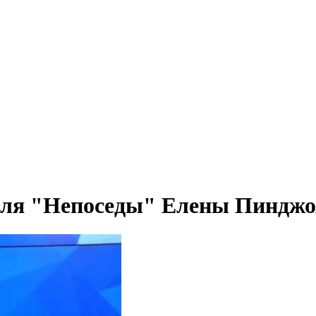
бля "Непоседы" Елены Пинджо