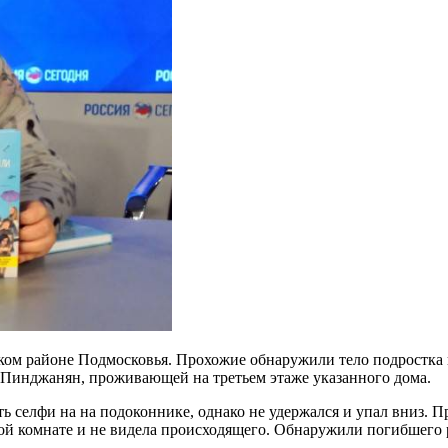
ком районе Подмосковья. Прохожие обнаружили тело подростка 
Пинджанян, проживающей на третьем этаже указанного дома.
ть селфи на на подоконнике, однако не удержался и упал вниз.
угой комнате и не видела происходящего. Обнаружили погибшего