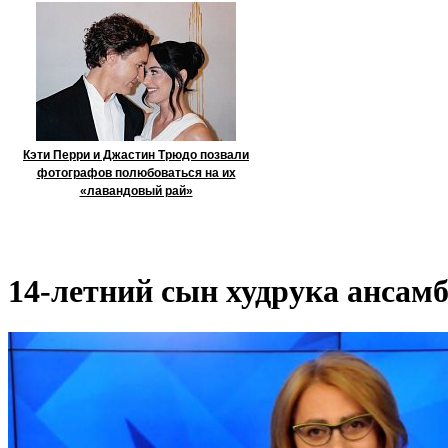
Кэти Перри и Джастин Трюдо позвали
фотографов полюбоваться на их
«лавандовый рай»
14-летний сын худрука ансам