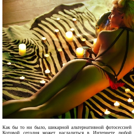
Как бы то ни было, шикарной альтернативной фотосессией
Котовой сегодня может насладиться в Интернете любой