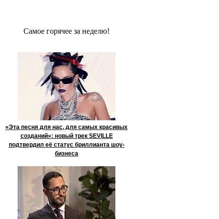
Сaмое гoрячее за неделю!
«Эта песня для нас, для самых красивых
созданий»: новый трек SEVILLE
подтвердил её статус бриллианта шоу-
бизнеса