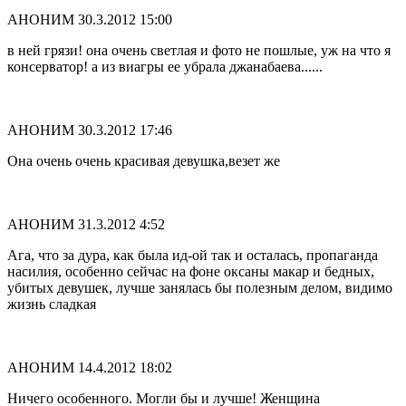
АНОНИМ
30.3.2012 15:00
в ней грязи! она очень светлая и фото не пошлые, уж на что я
консерватор! а из виагры ее убрала джанабаева......
АНОНИМ
30.3.2012 17:46
Она очень очень красивая девушка,везет же
АНОНИМ
31.3.2012 4:52
Ага, что за дура, как была ид-ой так и осталась, пропаганда
насилия, особенно сейчас на фоне оксаны макар и бедных,
убитых девушек, лучше занялась бы полезным делом, видимо
жизнь сладкая
АНОНИМ
14.4.2012 18:02
Ничего особенного. Могли бы и лучше! Женщина