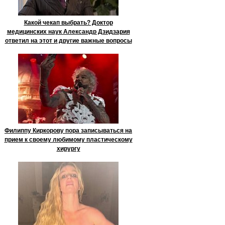
Какой чекап выбрать? Доктор
медицинских наук Александр Дзидзария
ответил на этот и другие важные вопросы
Филиппу Киркорову пора записываться на
прием к своему любимому пластическому
хирургу