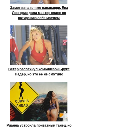
Заметив на пляже папарацци, Ева
Лонгория дала мастер класс по
натиранию себя маслом
Ветер распахнул комбинезон Брукс
Надер, но это её не смутило
Рианна устроила приватный танец, но