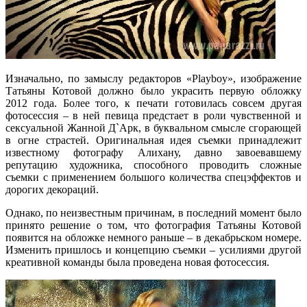
Изначально, по замыслу редакторов «Playboy», изображение
Татьяны Котовой должно было украсить первую обложку
2012 года. Более того, к печати готовилась совсем другая
фотосессия – в ней певица предстает в роли чувственной и
сексуальной Жанной Д`Арк, в буквальном смысле сгорающей
в огне страстей. Оригинальная идея съемки принадлежит
известному фотографу Алихану, давно завоевавшему
репутацию художника, способного проводить сложные
съемки с применением большого количества спецэффектов и
дорогих декораций.
Однако, по неизвестным причинам, в последний момент было
принято решение о том, что фотография Татьяны Котовой
появится на обложке немного раньше – в декабрьском номере.
Изменить пришлось и концепцию съемки – усилиями другой
креативной команды была проведена новая фотосессия.