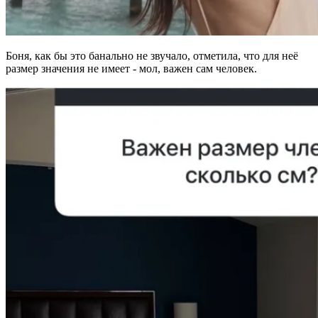
Боня, как бы это банально не звучало, отметила, что для неё
размер значения не имеет - мол, важен сам человек.