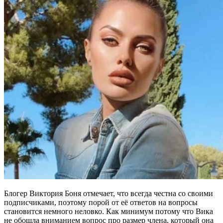
Блогер Виктория Боня отмечает, что всегда честна со своими
подписчиками, поэтому порой от её ответов на вопросы
становится немного неловко. Как минимум потому что Вика
не обошла вниманием вопрос про размер члена, который она