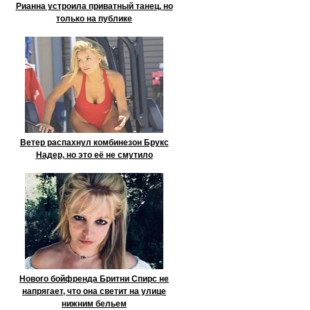
Рианна устроила приватный танец, но
только на публике
Ветер распахнул комбинезон Брукс
Надер, но это её не смутило
Нового бойфренда Бритни Спирс не
напрягает, что она светит на улице
нижним бельем