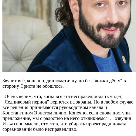
Звучит всё, конечно, дипломатичну, но без "ложки дёгтя" в
сторону Эрнста не обошлось.
"Очень верим, что, когда вся эта несправедливость уйдет,
"Ледниковый период" вернется на экраны. Но в любом случае
все решения принимаются руководством канала и
Константином Эрнстом лично. Конечно, если снова поступит
предложение, мы с радостью на него откликнемся", - озвучил
Илья свои мысли, отметив, что убирать проект ради показа
соревнований было несправедливо.