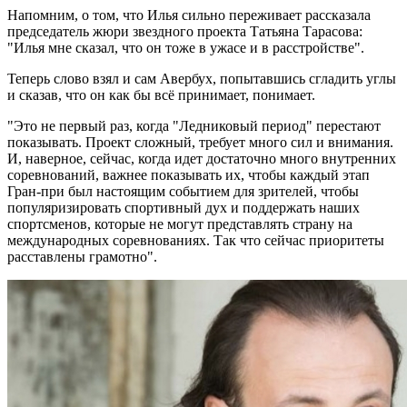
Напомним, о том, что Илья сильно переживает рассказала
председатель жюри звездного проекта Татьяна Тарасова:
"Илья мне сказал, что он тоже в ужасе и в расстройстве".
Теперь слово взял и сам Авербух, попытавшись сгладить углы
и сказав, что он как бы всё принимает, понимает.
"Это не первый раз, когда "Ледниковый период" перестают
показывать. Проект сложный, требует много сил и внимания.
И, наверное, сейчас, когда идет достаточно много внутренних
соревнований, важнее показывать их, чтобы каждый этап
Гран-при был настоящим событием для зрителей, чтобы
популяризировать спортивный дух и поддержать наших
спортсменов, которые не могут представлять страну на
международных соревнованиях. Так что сейчас приоритеты
расставлены грамотно".