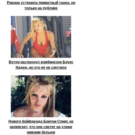
Рианна устроила приватный танец, но
только на публике
Ветер распахнул комбинезон Брукс
Надер, но это её не смутило
Нового бойфренда Бритни Спирс не
напрягает, что она светит на улице
нижним бельем