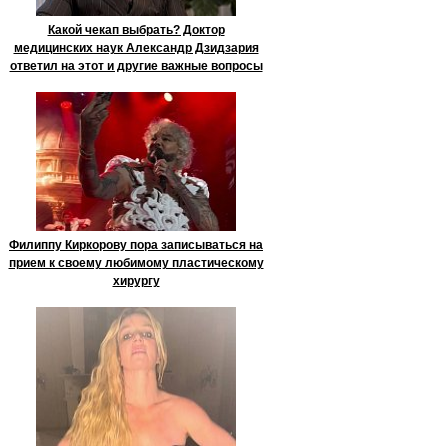
Какой чекап выбрать? Доктор
медицинских наук Александр Дзидзария
ответил на этот и другие важные вопросы
Филиппу Киркорову пора записываться на
прием к своему любимому пластическому
хирургу