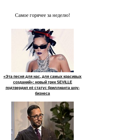
Сaмое гoрячее за неделю!
«Эта песня для нас, для самых красивых
созданий»: новый трек SEVILLE
подтвердил её статус бриллианта шоу-
бизнеса