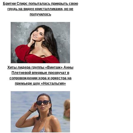
Бритни Спирс попыталась прикрыть свою
грудь на видео кристалликами, но не
получилось
Хиты лидера группы «Винтаж» Анны
Плетневой впервые прозвучат в
сопровождении хора и оркестра на
премьере шоу «Ностальгия»