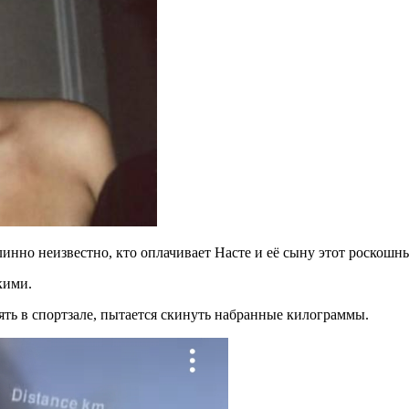
линно неизвестно, кто оплачивает Насте и её сыну этот роскош
кими.
ять в спортзале, пытается скинуть набранные килограммы.