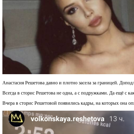
Анастасия Решетова давно и плотно засела за границей. Допод
Всегда в сторис Решетова не одна, а с подружками. Да ещё с ка
Вчера в сторис Решетовой появились кадры, на которых она оп