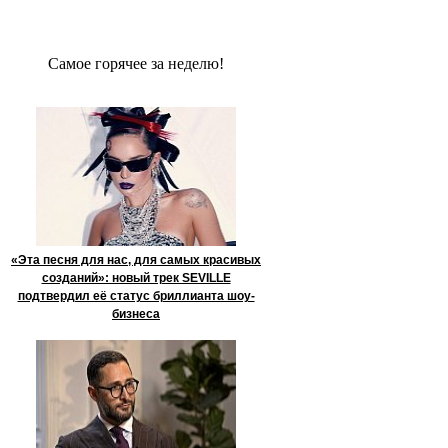
Сaмое гoрячее за неделю!
«Эта песня для нас, для самых красивых
созданий»: новый трек SEVILLE
подтвердил её статус бриллианта шоу-
бизнеса