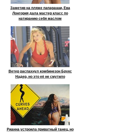
Заметив на пляже папарацци, Ева
Лонгория дала мастер класс по
натиранию себя маслом
Ветер распахнул комбинезон Брукс
Надер, но это её не смутило
Рианна устроила приватный танец, но