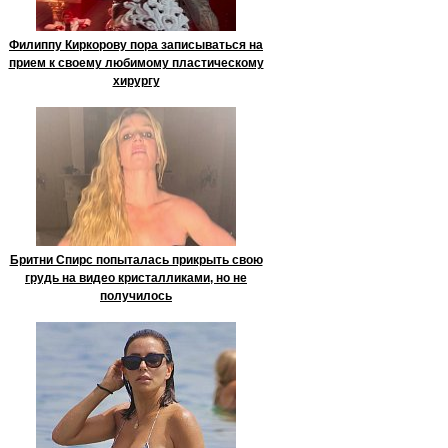
Филиппу Киркорову пора записываться на
прием к своему любимому пластическому
хирургу
Бритни Спирс попыталась прикрыть свою
грудь на видео кристалликами, но не
получилось