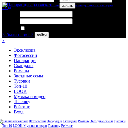
искать
вход
Логин:
Пароль:
Запомнить меня
Забыли пароль?
войти
x
Эксклюзив
Фотосессии
Папарацци
Скандалы
Романы
Звездные семьи
Тусовки
Топ-10
LOOK
Музыка и видео
Телешоу
Рейтинг
Вход
Эксклюзив
Фотосессии
Папарацци
Скандалы
Романы
Звездные семьи
Тусовки
Топ-10
LOOK
Музыка и видео
Телешоу
Рейтинг