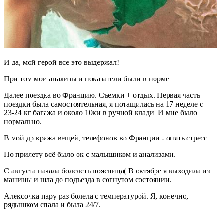
И да, мой герой все это выдержал!
При том мои анализы и показатели были в норме.
Далее поездка во Францию. Съемки + отдых. Первая часть
поездки была самостоятельная, я потащилась на 17 неделе с
23-24 кг багажа и около 10ки в ручной клади. И мне было
нормально.
В мой др кража вещей, телефонов во Франции - опять стресс.
По прилету всё было ок с малышиком и анализами.
С августа начала болелеть поясница( В октябре я выходила из
машины и шла до подъезда в согнутом состоянии.
Алексочка пару раз болела с температурой. Я, конечно,
рядышком спала и была 24/7.