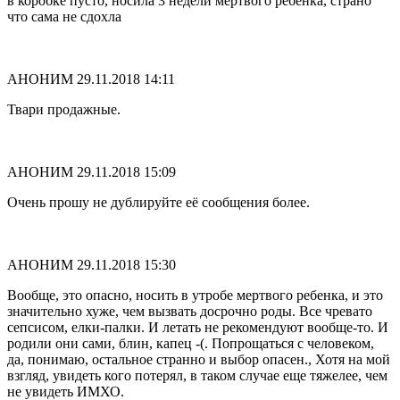
в коробке пусто, носила 3 недели мертвого ребенка, страно
что сама не сдохла
АНОНИМ
29.11.2018 14:11
Твари продажные.
АНОНИМ
29.11.2018 15:09
Очень прошу не дублируйте её сообщения более.
АНОНИМ
29.11.2018 15:30
Вообще, это опасно, носить в утробе мертвого ребенка, и это
значительно хуже, чем вызвать досрочно роды. Все чревато
сепсисом, елки-палки. И летать не рекомендуют вообще-то. И
родили они сами, блин, капец -(. Попрощаться с человеком,
да, понимаю, остальное странно и выбор опасен., Хотя на мой
взгляд, увидеть кого потерял, в таком случае еще тяжелее, чем
не увидеть ИМХО.