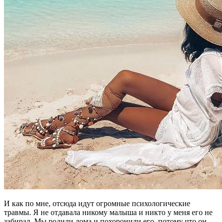
И как по мне, отсюда идут огромные психологические
травмы. Я не отдавала никому малыша и никто у меня его не
забирал. Мы родили дома и похоронили его, потому что он -