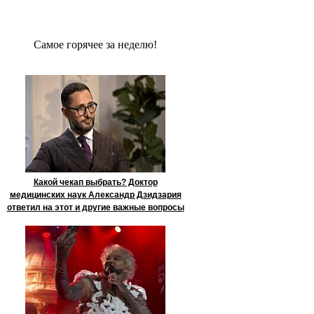
Сaмое гoрячее за неделю!
Какой чекап выбрать? Доктор
медицинских наук Александр Дзидзария
ответил на этот и другие важные вопросы