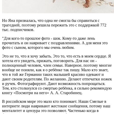
Но Яна призналась, что одна не смогла бы справиться с
трагедией, поэтому решила пережить это с поддержкой 772
тыс. подписчиков.
"Для кого-то прошлое фото - шок. Кому-то даже лень
прочитать и он наяривает с поздравлениями. А для меня это
фото с сыном, которого мы очень любим.
Это не то, что я хочу забыть. Это то, что есть в моем сердце. Я
хотела его увидеть, прижать, поговорить. Для нас он -
полноценный человек, член семьи. Наверное, поэтому многие
вообще не поняли, как я о ребёнке так пишу. Мало кто знает,
что в той же Германии таких малышей красиво одевают и
дают своим родителям. По желанию. Делают отпечатки ножек
и ручек. Фотографируют. Дают возможность попрощаться.
Тем, кто столкнулся со смертью ребёнка, я сильно рекомендую
книгу «Посмотри на него» А. А. Старобинец.
В российском мире это мало кто понимает. Наши Смелые в
интернете люди наяривают жестокие сообщения, потому наш
менталитет и цензура это позволяют. Частенько когда в