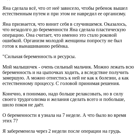
Яна сделала всё, что от неё зависело, чтобы ребенок вышел
естественным путем и при этом не навредил ее организму.
Яна признается, что винит себя в случившемся. Оказалось,
что незадолго до беременности Яна сделала пластическую
операцию. Она считает, что именно это стало роковой
ошибкой. Организм молодой женщины попросту не был
готов к вынашиванию ребёнка.
"Сильная беременность и ресурсы.
Мой малышочек - очень сильный мальчик. Можно лежать всю
беременность и на цыпочках ходить, а вследствие получить
замершую. А можно отнестись к ней не как к болезни, а как
естественному процессу. С головой принимая решения.
Конечно, я понимаю, надо больше релаксовать, но в силу
своего трудоголизма и желания сделать всего и побольше,
шило покоя не даёт.
О беременности я узнала на 7 неделе. А что было во время
этих 7?
Я забеременела через 2 недели после операции на грудь.