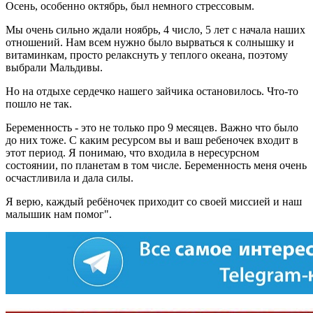
Осень, особенно октябрь, был немного стрессовым.
Мы очень сильно ждали ноябрь, 4 число, 5 лет с начала наших
отношений. Нам всем нужно было вырваться к солнышку и
витаминкам, просто релакснуть у теплого океана, поэтому
выбрали Мальдивы.
Но на отдыхе сердечко нашего зайчика остановилось. Что-то
пошло не так.
Беременность - это не только про 9 месяцев. Важно что было
до них тоже. С каким ресурсом вы и ваш ребеночек входит в
этот период. Я понимаю, что входила в нересурсном
состоянии, по планетам в том числе. Беременность меня очень
осчастливила и дала силы.
Я верю, каждый ребёночек приходит со своей миссией и наш
малышик нам помог".