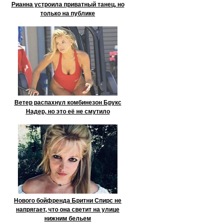
Рианна устроила приватный танец, но
только на публике
Ветер распахнул комбинезон Брукс
Надер, но это её не смутило
Нового бойфренда Бритни Спирс не
напрягает, что она светит на улице
нижним бельем