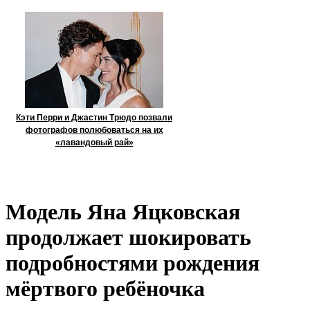
Кэти Перри и Джастин Трюдо позвали
фотографов полюбоваться на их
«лавандовый рай»
Модель Яна Яцковская
продолжает шокировать
подробностями рождения
мёртвого ребёночка