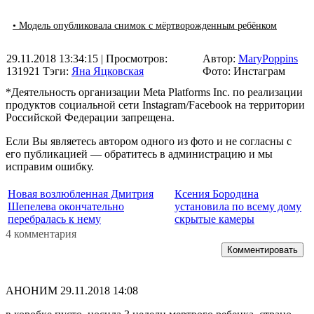
• Модель опубликовала снимок с мёртворожденным ребёнком
29.11.2018 13:34:15
| Просмотров:
Автор:
MaryPoppins
131921
Тэги:
Яна Яцковская
Фото: Инстаграм
*Деятельность организации Meta Platforms Inc. по реализации
продуктов социальной сети Instagram/Facebook на территории
Российской Федерации запрещена.
Если Вы являетесь автором одного из фото и не согласны с
его публикацией — обратитесь в администрацию и мы
исправим ошибку.
Новая возлюбленная Дмитрия
Ксения Бородина
Шепелева окончательно
установила по всему дому
перебралась к нему
скрытые камеры
4 комментария
Комментировать
АНОНИМ
29.11.2018 14:08