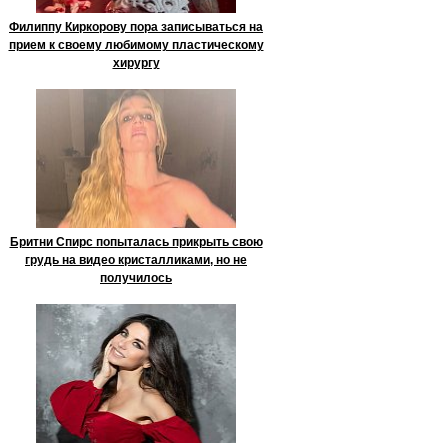
Филиппу Киркорову пора записываться на
прием к своему любимому пластическому
хирургу
Бритни Спирс попыталась прикрыть свою
грудь на видео кристалликами, но не
получилось