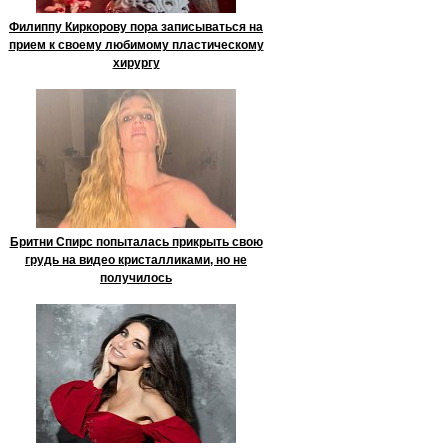
Филиппу Киркорову пора записываться на
прием к своему любимому пластическому
хирургу
Бритни Спирс попыталась прикрыть свою
грудь на видео кристалликами, но не
получилось