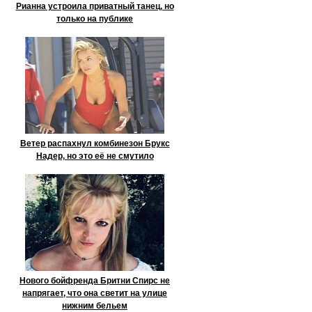
Рианна устроила приватный танец, но
только на публике
Ветер распахнул комбинезон Брукс
Надер, но это её не смутило
Нового бойфренда Бритни Спирс не
напрягает, что она светит на улице
нижним бельем