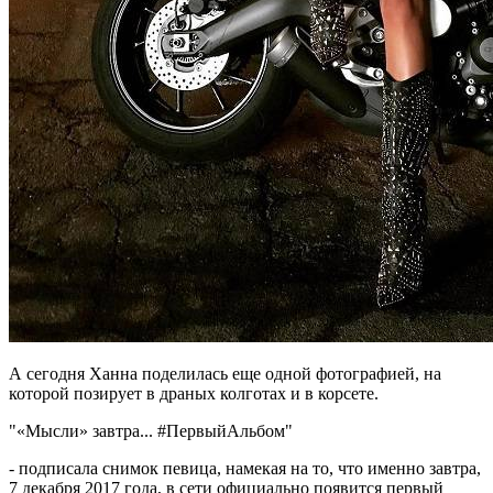
А сегодня Ханна поделилась еще одной фотографией, на
которой позирует в драных колготах и в корсете.
"«Мысли» завтра... #ПервыйАльбом"
- подписала снимок певица, намекая на то, что именно завтра,
7 декабря 2017 года, в сети официально появится первый