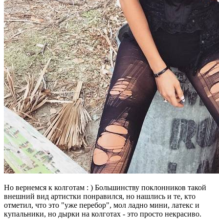
Но вернемся к колготам : ) Большинству поклонников такой
внешний вид артистки понравился, но нашлись и те, кто
отметил, что это "уже перебор", мол ладно мини, латекс и
купальники, но дырки на колготах - это просто некрасиво.