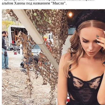
альбом Ханны под названием "Мысли".