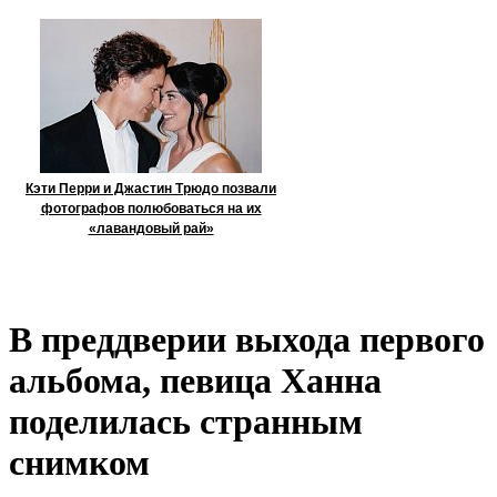
Кэти Перри и Джастин Трюдо позвали
фотографов полюбоваться на их
«лавандовый рай»
В преддверии выхода первого
альбома, певица Ханна
поделилась странным
снимком