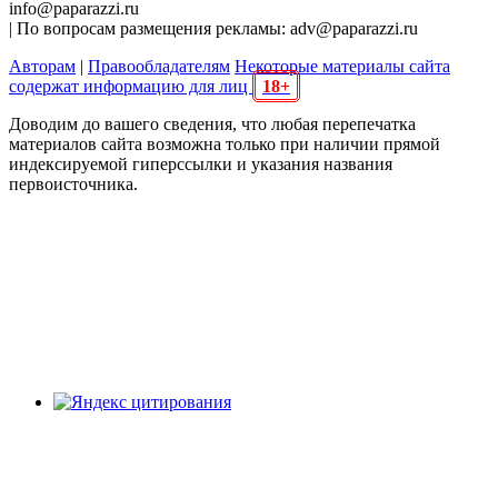
info@paparazzi.ru
| По вопросам размещения рекламы: adv@paparazzi.ru
Авторам
|
Правообладателям
Некоторые материалы сайта
содержат информацию для лиц
18+
Доводим до вашего сведения, что любая перепечатка
материалов сайта возможна только при наличии прямой
индексируемой гиперссылки и указания названия
первоисточника.