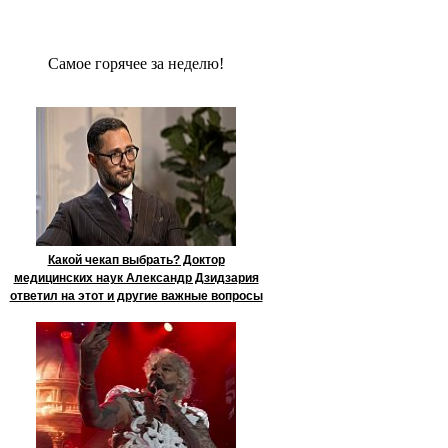
Сaмое гoрячее за неделю!
Какой чекап выбрать? Доктор
медицинских наук Александр Дзидзария
ответил на этот и другие важные вопросы