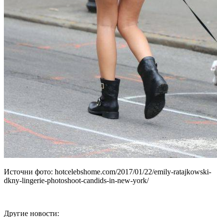
Источни фото: hotcelebshome.com/2017/01/22/emily-ratajkowski-
dkny-lingerie-photoshoot-candids-in-new-york/
Другие новости: