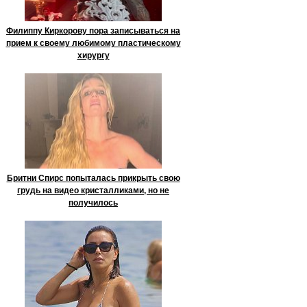
Филиппу Киркорову пора записываться на
прием к своему любимому пластическому
хирургу
Бритни Спирс попыталась прикрыть свою
грудь на видео кристалликами, но не
получилось