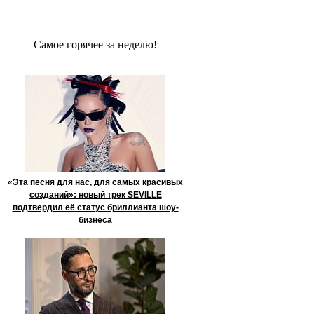
Сaмое гoрячее за неделю!
«Эта песня для нас, для самых красивых
созданий»: новый трек SEVILLE
подтвердил её статус бриллианта шоу-
бизнеса