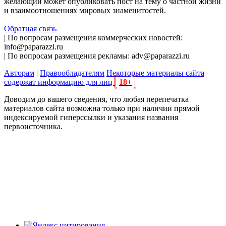
желающий может опубликовать пост на тему о частной жизни
и взаимоотношениях мировых знаменитостей.
Обратная связь
| По вопросам размещения коммерческих новостей:
info@paparazzi.ru
| По вопросам размещения рекламы: adv@paparazzi.ru
Авторам
|
Правообладателям
Некоторые материалы сайта
содержат информацию для лиц
18+
Доводим до вашего сведения, что любая перепечатка
материалов сайта возможна только при наличии прямой
индексируемой гиперссылки и указания названия
первоисточника.