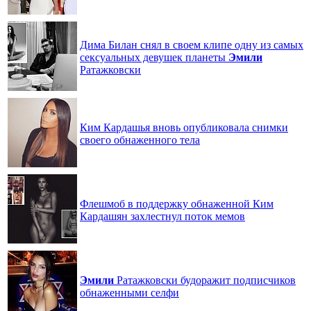
Дима Билан снял в своем клипе одну из самых
сексуальных девушек планеты
Эмили
Ратажковски
Ким Кардашья вновь опубликовала снимки
своего обнаженного тела
Флешмоб в поддержку обнаженной Ким
Кардашян захлестнул поток мемов
Эмили
Ратажковски будоражит подписчиков
обнаженными селфи