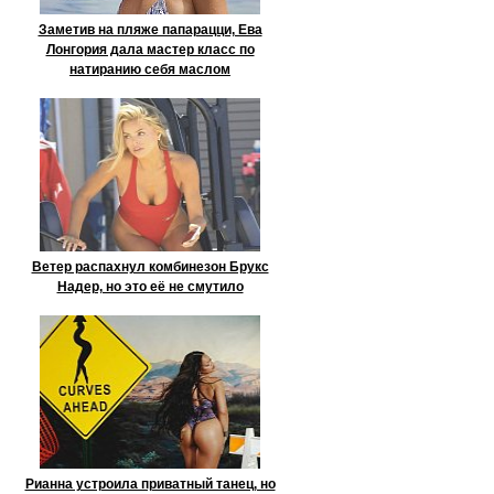
Заметив на пляже папарацци, Ева
Лонгория дала мастер класс по
натиранию себя маслом
Ветер распахнул комбинезон Брукс
Надер, но это её не смутило
Рианна устроила приватный танец, но