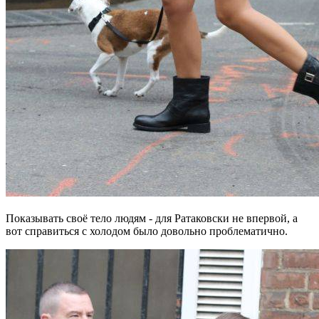
Показывать своё тело людям - для Ратаковски не впервой, а
вот справиться с холодом было довольно проблематично.