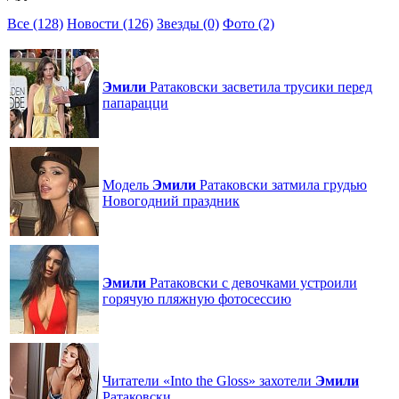
Все (128)
Новости (126)
Звезды (0)
Фото (2)
Эмили
Ратаковски засветила трусики перед
папарацци
Модель
Эмили
Ратаковски затмила грудью
Новогодний праздник
Эмили
Ратаковски с девочками устроили
горячую пляжную фотосессию
Читатели «Into the Gloss» захотели
Эмили
Ратаковски