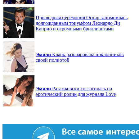
Прошедшая церемония Оскар запомнилась
долгожданным триумфом Леонардо Ди
Каприо и огромными бриллиантами
Эмили
Кларк разочаровала поклонников
своей полнотой
Эмили
Ратажковски согласилась на
эротический ролик для журнала Love