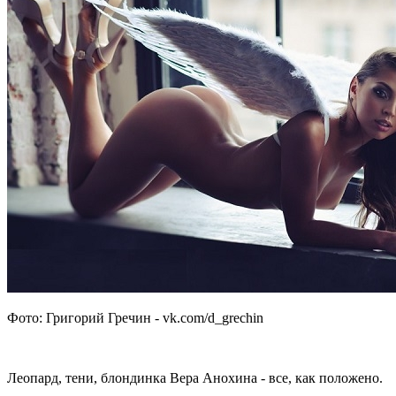
Фото: Григорий Гречин - vk.com/d_grechin
Леопард, тени, блондинка Вера Анохина - все, как положено.