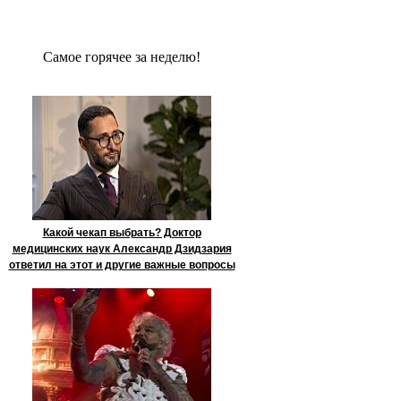
Сaмое гoрячее за неделю!
Какой чекап выбрать? Доктор
медицинских наук Александр Дзидзария
ответил на этот и другие важные вопросы