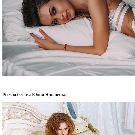
Рыжая бестия Юлия Ярошенко