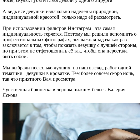
носы, скулы, губы и глаза делали у одного хирурга".
А ведь все девушки изначально наделены природной,
индивидуальной красотой, только надо её рассмотреть.
При использовании фильтров Инстаграм - эта самая
индивидуальность теряется. Поэтому мы решили вспомнить о
профессиональных фотографах, чья важная задача как раз
заключается в том, чтобы показать девушку с лучшей стороны,
но при этом не отфотошопить её так, чтобы она перестала
быть собой.
Мы выбрали несколько лучших, на наш взгляд, работ одной
тематики - девушки в кроватке. Тем более совсем скоро ночь,
так что приятного Вам просмотра.
Чувственная брюнетка в черном нижнем белье - Валерия
Яскова