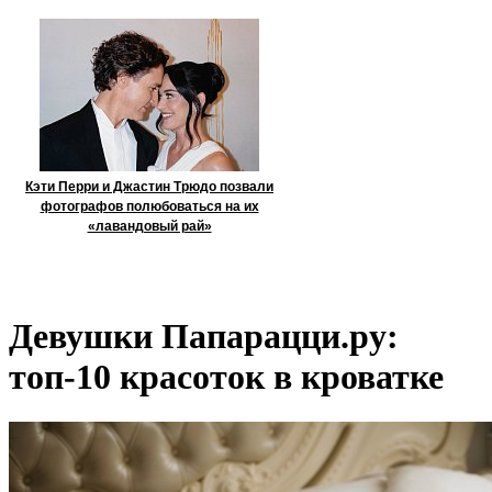
Кэти Перри и Джастин Трюдо позвали
фотографов полюбоваться на их
«лавандовый рай»
Девушки Папарацци.ру:
топ-10 красоток в кроватке