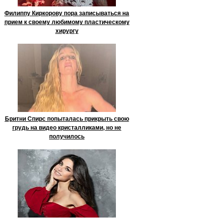
Филиппу Киркорову пора записываться на
прием к своему любимому пластическому
хирургу
Бритни Спирс попыталась прикрыть свою
грудь на видео кристалликами, но не
получилось