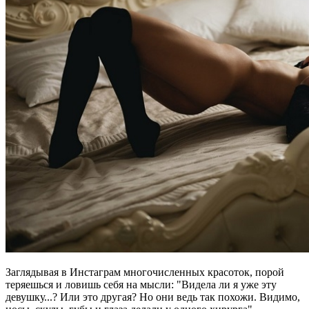
Заглядывая в Инстаграм многочисленных красоток, порой
теряешься и ловишь себя на мысли: "Видела ли я уже эту
девушку...? Или это другая? Но они ведь так похожи. Видимо,