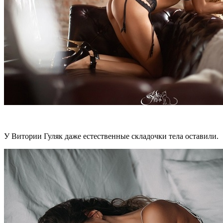
У Витории Гуляк даже естественные складочки тела оставили.