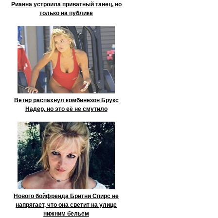
Рианна устроила приватный танец, но
только на публике
Ветер распахнул комбинезон Брукс
Надер, но это её не смутило
Нового бойфренда Бритни Спирс не
напрягает, что она светит на улице
нижним бельем