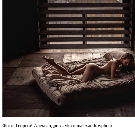
Фото: Георгий Александров - vk.com/alexandrovphoto