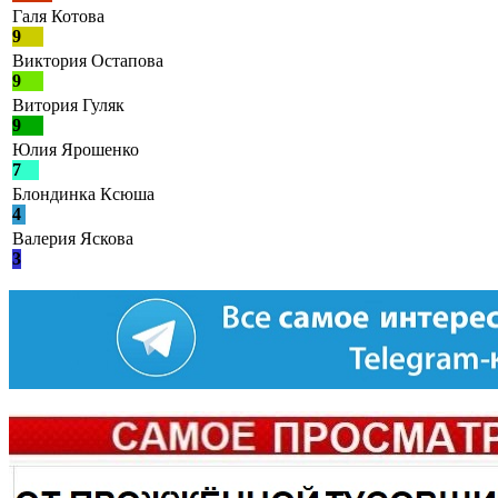
Галя Котова
9
Виктория Остапова
9
Витория Гуляк
9
Юлия Ярошенко
7
Блондинка Ксюша
4
Валерия Яскова
3