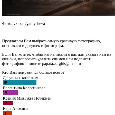
Фото: vk.com/garnysheva
Предлагаем Вам выбрать самую красивую фотографию,
оцениваем и девушек и фотографа.
Если Вы хотите, чтобы мы написали о вас или указать нам на
ошибки, попросить удалить снимок или подписать
фотографию - пишите paparazzi-girls@mail.ru
Кто Вам понравился больше всего?
Девушка с котенком
40
Валентина Колесникова
19
Ксения MissFiksa Почерней
12
Вера Анохина
11