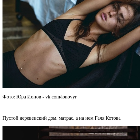
Фото: Юра Ионов - vk.com/ionovyr
Пустой деревенский дом, матрас, а на нем Галя Котова