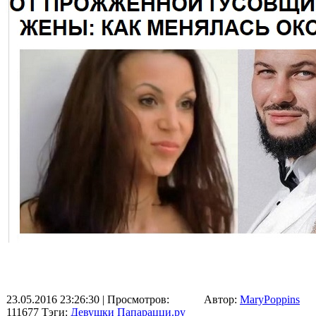
23.05.2016 23:26:30
| Просмотров:
Автор:
MaryPoppins
111677
Тэги:
Девушки Папарацци.ру