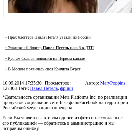
• Прах блоггера Павла Петеля увезли из России
• Эпатажный блогер
Павел Петель
погиб в ДТП
• Рустам Солцев появился на Первом канале
• В Москве появилась своя Кончита Вурст
10.09.2014 17:35:30
| Просмотров:
Автор:
MaryPoppins
127303
Тэги:
Павел Петель
,
фрики
*Деятельность организации Meta Platforms Inc. по реализации
продуктов социальной сети Instagram/Facebook на территории
Российской Федерации запрещена.
Если Вы являетесь автором одного из фото и не согласны с
его публикацией — обратитесь в администрацию и мы
исправим ошибку.