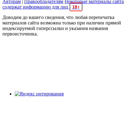
Авторам
|
Правообладателям
Некоторые материалы сайта
содержат информацию для лиц
18+
Доводим до вашего сведения, что любая перепечатка
материалов сайта возможна только при наличии прямой
индексируемой гиперссылки и указания названия
первоисточника.