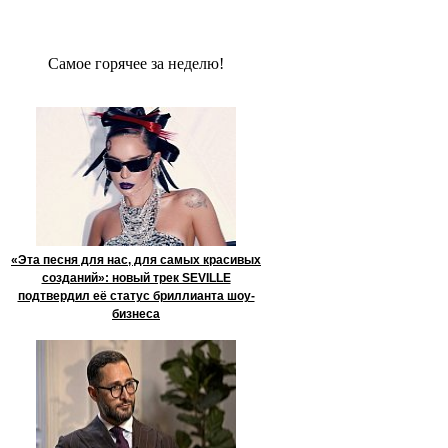
Сaмое гoрячее за неделю!
«Эта песня для нас, для самых красивых
созданий»: новый трек SEVILLE
подтвердил её статус бриллианта шоу-
бизнеса