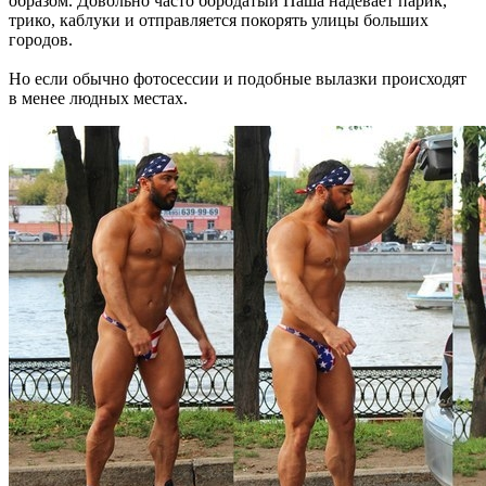
образом. Довольно часто бородатый Паша надевает парик,
трико, каблуки и отправляется покорять улицы больших
городов.
Но если обычно фотосессии и подобные вылазки происходят
в менее людных местах.