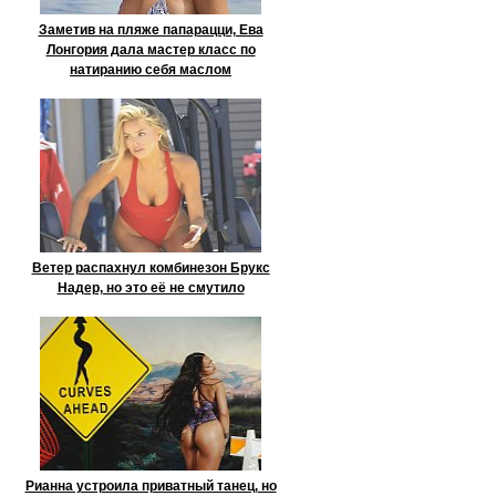
Заметив на пляже папарацци, Ева
Лонгория дала мастер класс по
натиранию себя маслом
Ветер распахнул комбинезон Брукс
Надер, но это её не смутило
Рианна устроила приватный танец, но