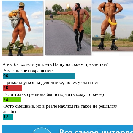
А вы бы хотели увидеть Пашу на своем празднике?
Ужас..какое извращение
96
Прикольнуться на девичнике, почему бы и нет
26
Если только решил/а бы испортить кому-то вечер
24
Фото смешные, но в реале наблюдать такое не решился/
ась бы...
12