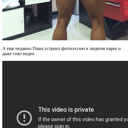
А еще недавно Паша устроил фотосессию в людном парке и
даже снял видео