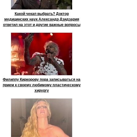
Какой чекап выбрать? Доктор
медицинских наук Александр Дзидзария
ответил на этот и другие важные вопросы
Филиппу Киркорову пора записываться на
прием к своему любимому пластическому
хирургу