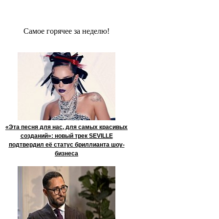
Сaмое гoрячее за неделю!
«Эта песня для нас, для самых красивых
созданий»: новый трек SEVILLE
подтвердил её статус бриллианта шоу-
бизнеса