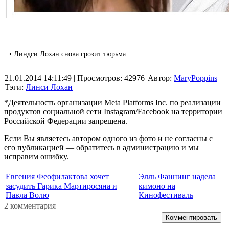
• Линдси Лохан снова грозит тюрьма
21.01.2014 14:11:49
| Просмотров: 42976
Автор:
MaryPoppins
Тэги:
Линси Лохан
*Деятельность организации Meta Platforms Inc. по реализации
продуктов социальной сети Instagram/Facebook на территории
Российской Федерации запрещена.
Если Вы являетесь автором одного из фото и не согласны с
его публикацией — обратитесь в администрацию и мы
исправим ошибку.
Евгения Феофилактова хочет
Элль Фаннинг надела
засудить Гарика Мартиросяна и
кимоно на
Павла Волю
Кинофестиваль
2 комментария
Комментировать