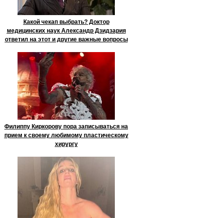
Какой чекап выбрать? Доктор
медицинских наук Александр Дзидзария
ответил на этот и другие важные вопросы
Филиппу Киркорову пора записываться на
прием к своему любимому пластическому
хирургу