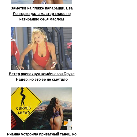
Заметив на пляже папарацци, Ева
Лонгория дала мастер класс по
натиранию себя маслом
Ветер распахнул комбинезон Брукс
Надер, но это её не смутило
Рианна устроила приватный танец, но