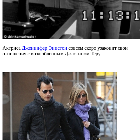
Актриса
Дженнифер Энистон
совсем скоро узаконит свои
отношения с возлюбленным Джастином Теру.