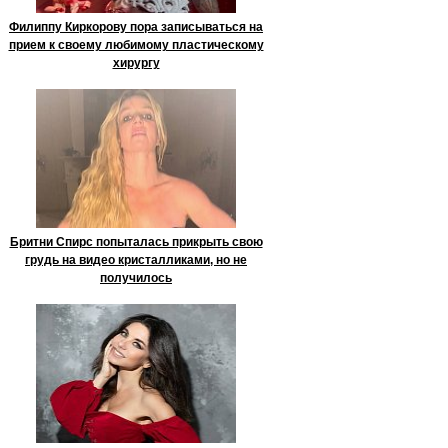
Филиппу Киркорову пора записываться на
прием к своему любимому пластическому
хирургу
Бритни Спирс попыталась прикрыть свою
грудь на видео кристалликами, но не
получилось