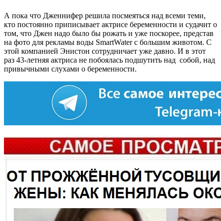
А пока что Дженнифер решила посмеяться над всеми теми,
кто постоянно приписывает актрисе беременности и судачит о
том, что Джен надо было бы рожать и уже поскорее, представ
на фото для рекламы воды SmartWater с большим животом. С
этой компанией Энистон сотрудничает уже давно. И в этот
раз 43-летняя актриса не побоялась подшутить над собой, над
привычными слухами о беременности.