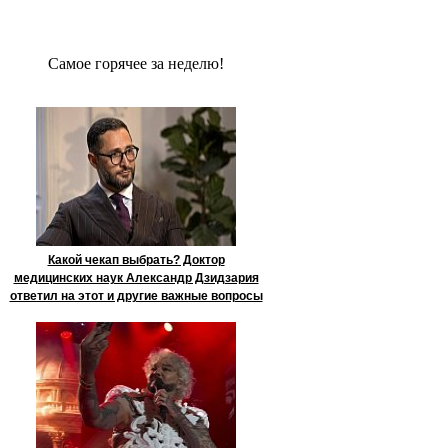
Сaмое гoрячее за неделю!
Какой чекап выбрать? Доктор
медицинских наук Александр Дзидзария
ответил на этот и другие важные вопросы