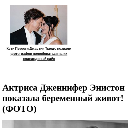
Кэти Перри и Джастин Трюдо позвали
фотографов полюбоваться на их
«лавандовый рай»
Актриса Дженнифер Энистон
показала беременный живот!
(ФОТО)