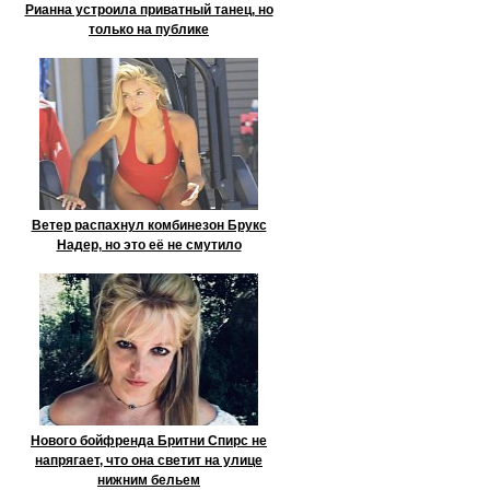
Рианна устроила приватный танец, но
только на публике
Ветер распахнул комбинезон Брукс
Надер, но это её не смутило
Нового бойфренда Бритни Спирс не
напрягает, что она светит на улице
нижним бельем