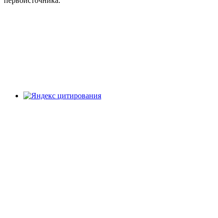
первоисточника.