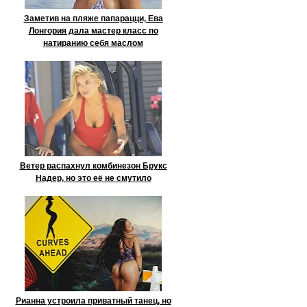
Заметив на пляже папарацци, Ева
Лонгория дала мастер класс по
натиранию себя маслом
Ветер распахнул комбинезон Брукс
Надер, но это её не смутило
Рианна устроила приватный танец, но