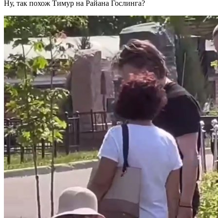
Ну, так похож Тимур на Райана Гослинга?