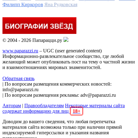
Филипп Киркоров
Яна Рудковская
© 2004 - 2026 Папарацци.ру
www.paparazzi.ru
– UGC (user generated content)
Информационно-развлекательное сообщество, где любой
желающий может опубликовать пост на тему о частной жизни
и взаимоотношениях мировых знаменитостей.
Обратная связь
| По вопросам размещения коммерческих новостей:
info@paparazzi.ru
| По вопросам размещения рекламы: adv@paparazzi.ru
Авторам
|
Правообладателям
Некоторые материалы сайта
содержат информацию для лиц
18+
Доводим до вашего сведения, что любая перепечатка
материалов сайта возможна только при наличии прямой
индексируемой гиперссылки и указания названия