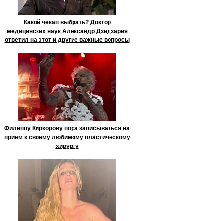
Какой чекап выбрать? Доктор
медицинских наук Александр Дзидзария
ответил на этот и другие важные вопросы
Филиппу Киркорову пора записываться на
прием к своему любимому пластическому
хирургу