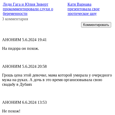
Леди Гага и Юлия Зиверт
Катя Варнава
прокомментировали слухи о
презентовала свое
беременности
эротическое шоу
3 комментария
Комментировать
АНОНИМ
5.6.2024 19:41
На пидора он похож.
АНОНИМ
5.6.2024 20:58
Грошь цена этой девочке, мама которой умирала у очередного
мужа на руках. А дочь в это время организовывала свою
свадьбу в Дубаях
АНОНИМ
6.6.2024 13:53
Не похож!