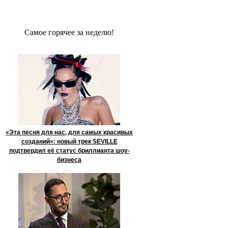
Сaмое гoрячее за неделю!
«Эта песня для нас, для самых красивых
созданий»: новый трек SEVILLE
подтвердил её статус бриллианта шоу-
бизнеса