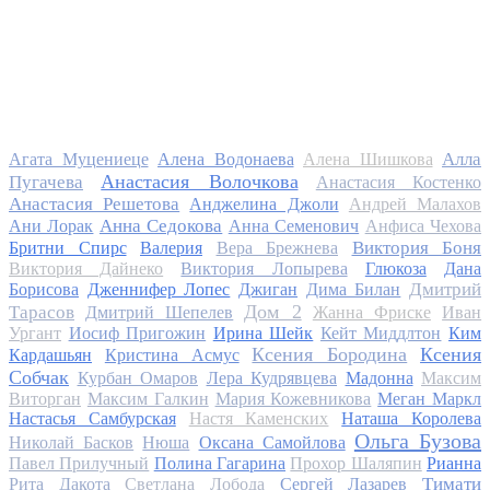
Алла
Агата Муцениеце
Алена Водонаева
Алена Шишкова
Анастасия Волочкова
Пугачева
Анастасия Костенко
Анастасия Решетова
Анджелина Джоли
Андрей Малахов
Анна Седокова
Ани Лорак
Анна Семенович
Анфиса Чехова
Виктория Боня
Бритни Спирс
Валерия
Вера Брежнева
Виктория Дайнеко
Виктория Лопырева
Глюкоза
Дана
Дмитрий
Борисова
Дженнифер Лопес
Джиган
Дима Билан
Дом 2
Тарасов
Дмитрий Шепелев
Жанна Фриске
Иван
Ургант
Иосиф Пригожин
Ирина Шейк
Кейт Миддлтон
Ким
Ксения Бородина
Ксения
Кардашьян
Кристина Асмус
Собчак
Курбан Омаров
Лера Кудрявцева
Мадонна
Максим
Виторган
Максим Галкин
Мария Кожевникова
Меган Маркл
Настасья Самбурская
Настя Каменских
Наташа Королева
Ольга Бузова
Николай Басков
Нюша
Оксана Самойлова
Павел Прилучный
Полина Гагарина
Прохор Шаляпин
Рианна
Тимати
Рита Дакота
Светлана Лобода
Сергей Лазарев