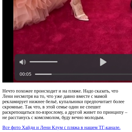
Нечто похожее происходит и на пляже. Надо сказать, что
Лени несмотря на то, что уже давно вместе с мамой
рекламирует нижнее бельё, купальники предпочитает более
скромные. Так что, в этой семье один не спешит
раскрепощаться по-взрослому, а другой живет по принципу –
не расстанусь с комсомолом, буду вечно молодым.
Все фото Хайди и Лени Клум с пляжа в нашем ТГ-канале.