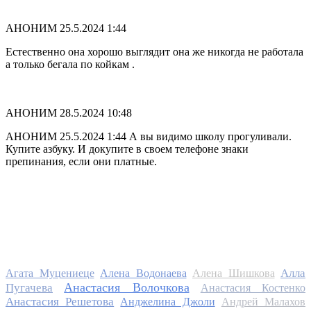
АНОНИМ
25.5.2024 1:44
Естественно она хорошо выглядит она же никогда не работала
а только бегала по койкам .
АНОНИМ
28.5.2024 10:48
АНОНИМ 25.5.2024 1:44 А вы видимо школу прогуливали.
Купите азбуку. И докупите в своем телефоне знаки
препинания, если они платные.
Алла
Агата Муцениеце
Алена Водонаева
Алена Шишкова
Анастасия Волочкова
Пугачева
Анастасия Костенко
Анастасия Решетова
Анджелина Джоли
Андрей Малахов