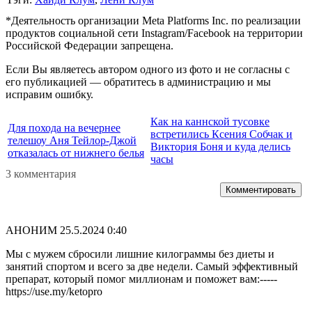
*Деятельность организации Meta Platforms Inc. по реализации
продуктов социальной сети Instagram/Facebook на территории
Российской Федерации запрещена.
Если Вы являетесь автором одного из фото и не согласны с
его публикацией — обратитесь в администрацию и мы
исправим ошибку.
Как на каннской тусовке
Для похода на вечернее
встретились Ксения Собчак и
телешоу Аня Тейлор-Джой
Виктория Боня и куда делись
отказалась от нижнего белья
часы
3 комментария
Комментировать
АНОНИМ
25.5.2024 0:40
Мы с мужем сбросили лишние килограммы без диеты и
занятий спортом и всего за две недели. Самый эффективный
препарат, который помог миллионам и поможет вам:-----
https://use.my/ketopro