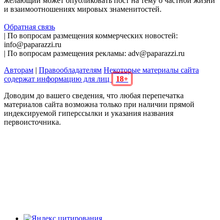
желающий может опубликовать пост на тему о частной жизни
и взаимоотношениях мировых знаменитостей.
Обратная связь
| По вопросам размещения коммерческих новостей:
info@paparazzi.ru
| По вопросам размещения рекламы: adv@paparazzi.ru
Авторам
|
Правообладателям
Некоторые материалы сайта
содержат информацию для лиц
18+
Доводим до вашего сведения, что любая перепечатка
материалов сайта возможна только при наличии прямой
индексируемой гиперссылки и указания названия
первоисточника.