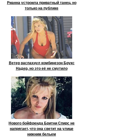
Рианна устроила приватный танец, но
только на публике
Ветер распахнул комбинезон Брукс
Надер, но это её не смутило
Нового бойфренда Бритни Спирс не
напрягает, что она светит на улице
нижним бельем