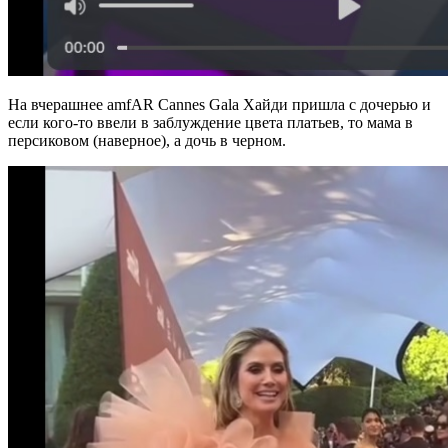
На вчерашнее amfAR Cannes Gala Хайди пришла с дочерью и
если кого-то ввели в заблуждение цвета платьев, то мама в
персиковом (наверное), а дочь в черном.