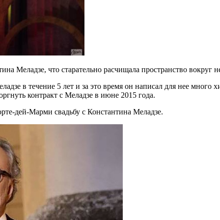
тина Меладзе, что старательно расчищала пространство вокруг н
ладзе в течение 5 лет и за это время он написал для нее много 
оргнуть контракт с Меладзе в июне 2015 года.
 Форте-дей-Марми свадьбу с Константина Меладзе.