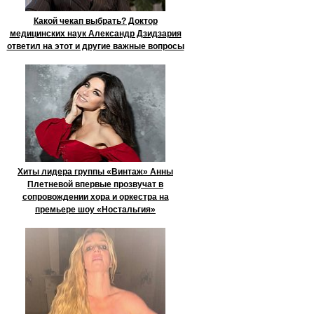
Какой чекап выбрать? Доктор
медицинских наук Александр Дзидзария
ответил на этот и другие важные вопросы
Хиты лидера группы «Винтаж» Анны
Плетневой впервые прозвучат в
сопровождении хора и оркестра на
премьере шоу «Ностальгия»