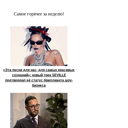
Сaмое гoрячее за неделю!
«Эта песня для нас, для самых красивых
созданий»: новый трек SEVILLE
подтвердил её статус бриллианта шоу-
бизнеса