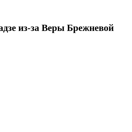
адзе из-за Веры Брежневой