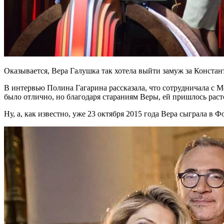
Оказывается, Вера Галушка так хотела выйти замуж за Констан
В интервью Полина Гагарина рассказала, что сотрудничала с Ме
было отлично, но благодаря стараниям Веры, ей пришлось раст
Ну, а, как известно, уже 23 октября 2015 года Вера сыграла в