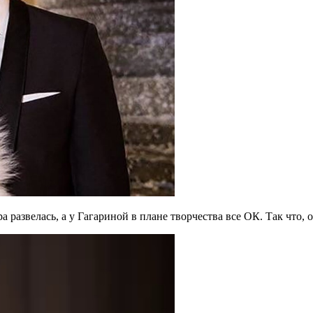
а развелась, а у Гагариной в плане творчества все ОК. Так что, 