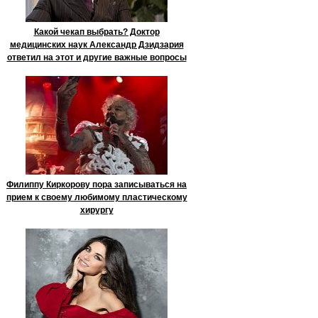
Какой чекап выбрать? Доктор
медицинских наук Александр Дзидзария
ответил на этот и другие важные вопросы
Филиппу Киркорову пора записываться на
прием к своему любимому пластическому
хирургу