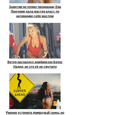
Заметив на пляже папарацци, Ева
Лонгория дала мастер класс по
натиранию себя маслом
Ветер распахнул комбинезон Брукс
Надер, но это её не смутило
Рианна устроила приватный танец, но