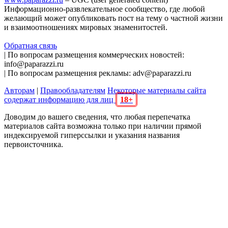
Информационно-развлекательное сообщество, где любой
желающий может опубликовать пост на тему о частной жизни
и взаимоотношениях мировых знаменитостей.
Обратная связь
| По вопросам размещения коммерческих новостей:
info@paparazzi.ru
| По вопросам размещения рекламы: adv@paparazzi.ru
Авторам
|
Правообладателям
Некоторые материалы сайта
содержат информацию для лиц
18+
Доводим до вашего сведения, что любая перепечатка
материалов сайта возможна только при наличии прямой
индексируемой гиперссылки и указания названия
первоисточника.