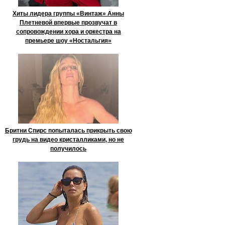
Хиты лидера группы «Винтаж» Анны
Плетневой впервые прозвучат в
сопровождении хора и оркестра на
премьере шоу «Ностальгия»
Бритни Спирс попыталась прикрыть свою
грудь на видео кристалликами, но не
получилось