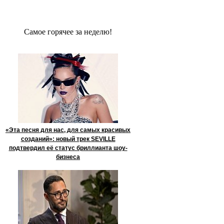
Сaмое гoрячее за неделю!
«Эта песня для нас, для самых красивых
созданий»: новый трек SEVILLE
подтвердил её статус бриллианта шоу-
бизнеса