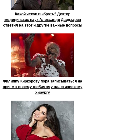
Какой чекап выбрать? Доктор
медицинских наук Александр Дзидзария
ответил на этот и другие важные вопросы
Филиппу Киркорову пора записываться на
прием к своему любимому пластическому
хирургу