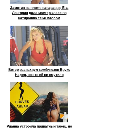
Заметив на пляже папарацци, Ева
Лонгория дала мастер класс по
натиранию себя маслом
Ветер распахнул комбинезон Брукс
Надер, но это её не смутило
Рианна устроила приватный танец, но