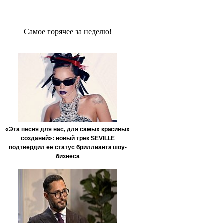
Сaмое гoрячее за неделю!
«Эта песня для нас, для самых красивых
созданий»: новый трек SEVILLE
подтвердил её статус бриллианта шоу-
бизнеса