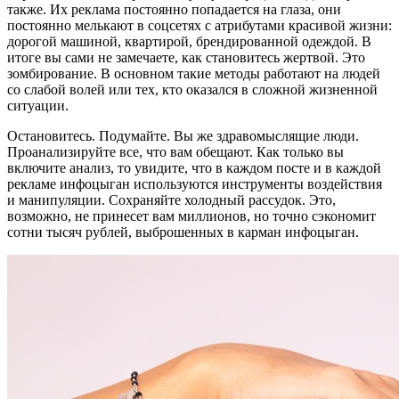
также. Их реклама постоянно попадается на глаза, они
постоянно мелькают в соцсетях с атрибутами красивой жизни:
дорогой машиной, квартирой, брендированной одеждой. В
итоге вы сами не замечаете, как становитесь жертвой. Это
зомбирование. В основном такие методы работают на людей
со слабой волей или тех, кто оказался в сложной жизненной
ситуации.
Остановитесь. Подумайте. Вы же здравомыслящие люди.
Проанализируйте все, что вам обещают. Как только вы
включите анализ, то увидите, что в каждом посте и в каждой
рекламе инфоцыган используются инструменты воздействия
и манипуляции. Сохраняйте холодный рассудок. Это,
возможно, не принесет вам миллионов, но точно сэкономит
сотни тысяч рублей, выброшенных в карман инфоцыган.