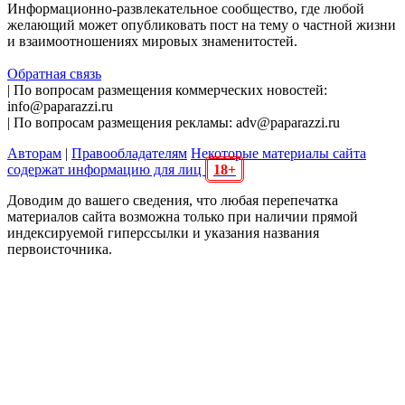
Информационно-развлекательное сообщество, где любой
желающий может опубликовать пост на тему о частной жизни
и взаимоотношениях мировых знаменитостей.
Обратная связь
| По вопросам размещения коммерческих новостей:
info@paparazzi.ru
| По вопросам размещения рекламы: adv@paparazzi.ru
Авторам
|
Правообладателям
Некоторые материалы сайта
содержат информацию для лиц
18+
Доводим до вашего сведения, что любая перепечатка
материалов сайта возможна только при наличии прямой
индексируемой гиперссылки и указания названия
первоисточника.