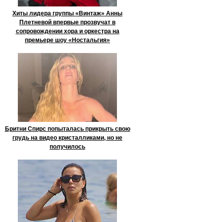
Хиты лидера группы «Винтаж» Анны
Плетневой впервые прозвучат в
сопровождении хора и оркестра на
премьере шоу «Ностальгия»
Бритни Спирс попыталась прикрыть свою
грудь на видео кристалликами, но не
получилось