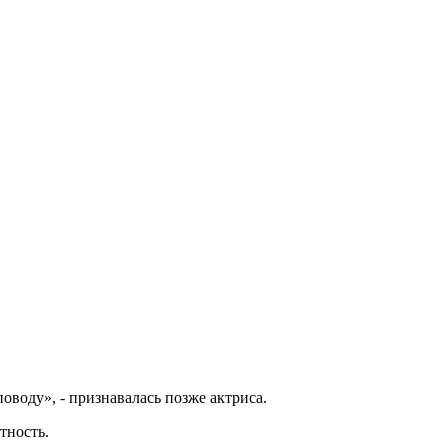
оводу», - признавалась позже актриса.
тность.