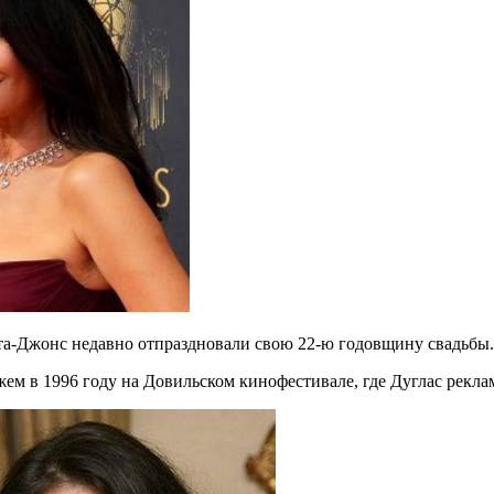
ета-Джонс недавно отпраздновали свою 22-ю годовщину свадьбы.
ем в 1996 году на Довильском кинофестивале, где Дуглас рекла