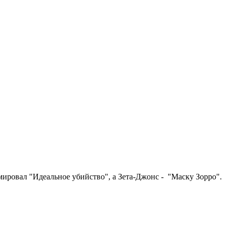
мировал "Идеальное убийство", а Зета-Джонс - "Маску Зорро".