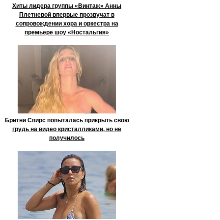
Хиты лидера группы «Винтаж» Анны
Плетневой впервые прозвучат в
сопровождении хора и оркестра на
премьере шоу «Ностальгия»
Бритни Спирс попыталась прикрыть свою
грудь на видео кристалликами, но не
получилось