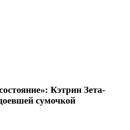
состояние»: Кэтрин Зета-
адоевшей сумочкой