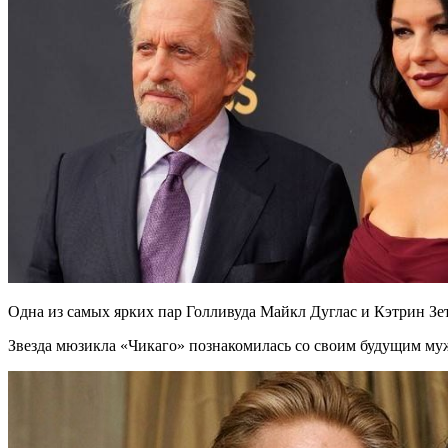
Одна из самых ярких пар Голливуда Майкл Дуглас и Кэтрин З
Звезда мюзикла «Чикаго» познакомилась со своим будущим муж