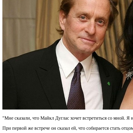
"Мне сказали, что Майкл Дуглас хочет встретиться со мной. Я 
При первой же встрече он сказал ей, что собирается стать отцо