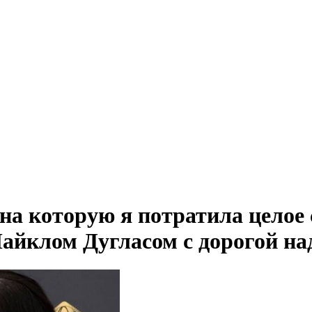
на которую я потратила целое 
Майклом Дугласом с дорогой н