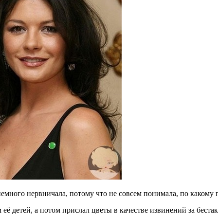
немного нервничала, потому что не совсем понимала, по какому п
м её детей, а потом прислал цветы в качестве извинений за бестак