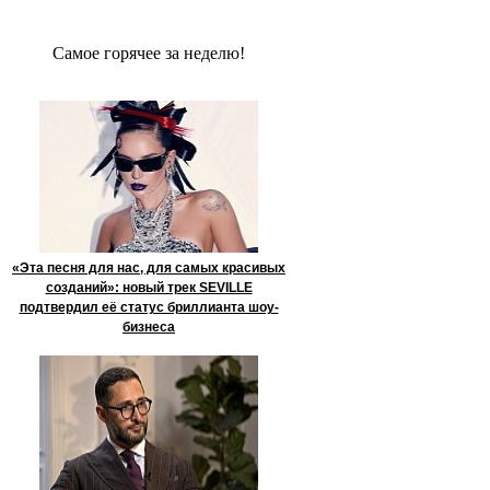
Сaмое гoрячее за неделю!
«Эта песня для нас, для самых красивых
созданий»: новый трек SEVILLE
подтвердил её статус бриллианта шоу-
бизнеса