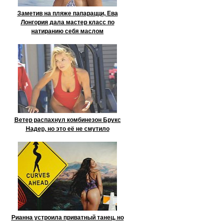
Заметив на пляже папарацци, Ева
Лонгория дала мастер класс по
натиранию себя маслом
Ветер распахнул комбинезон Брукс
Надер, но это её не смутило
Рианна устроила приватный танец, но