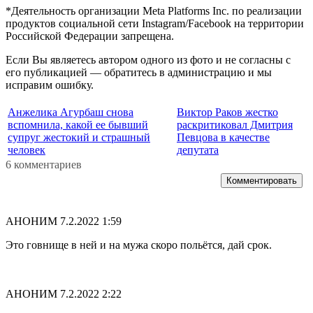
*Деятельность организации Meta Platforms Inc. по реализации
продуктов социальной сети Instagram/Facebook на территории
Российской Федерации запрещена.
Если Вы являетесь автором одного из фото и не согласны с
его публикацией — обратитесь в администрацию и мы
исправим ошибку.
Анжелика Агурбаш снова
Виктор Раков жестко
вспомнила, какой ее бывший
раскритиковал Дмитрия
супруг жестокий и страшный
Певцова в качестве
человек
депутата
6 комментариев
Комментировать
АНОНИМ
7.2.2022 1:59
Это говнище в ней и на мужа скоро польётся, дай срок.
АНОНИМ
7.2.2022 2:22