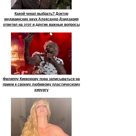
Какой чекап выбрать? Доктор
медицинских наук Александр Дзидзария
ответил на этот и другие важные вопросы
Филиппу Киркорову пора записываться на
прием к своему любимому пластическому
хирургу