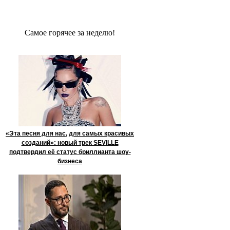
Сaмое гoрячее за неделю!
«Эта песня для нас, для самых красивых
созданий»: новый трек SEVILLE
подтвердил её статус бриллианта шоу-
бизнеса