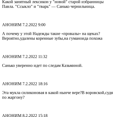
Какой занятный лексикон у "новой" старой избранницы
Павла. "Ссыкло" и "тварь" — Санько чернильница.
АНОНИМ
7.2.2022 9:00
А почему у этой Надежды такие «провалы» на щеках?
Вероятно,удалены коренные зубы,на гуманоида похожа
АНОНИМ
7.2.2022 11:32
Санько уверенно идет по следам Казьминой.
АНОНИМ
7.2.2022 18:16
Эта мукла силиконовая в какой нынче вере?В воровской,судя
по жаргону?
АНОНИМ
8.2.2022 15:18