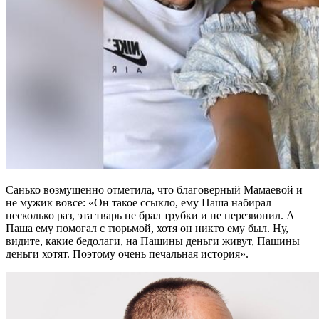
Санько возмущенно отметила, что благоверный Мамаевой и
не мужик вовсе: «Он такое ссыкло, ему Паша набирал
несколько раз, эта тварь не брал трубки и не перезвонил. А
Паша ему помогал с тюрьмой, хотя он никто ему был. Ну,
видите, какие бедолаги, на Пашины деньги живут, Пашины
деньги хотят. Поэтому очень печальная история».