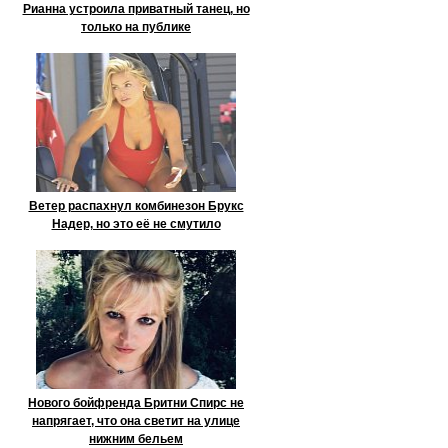
Рианна устроила приватный танец, но
только на публике
Ветер распахнул комбинезон Брукс
Надер, но это её не смутило
Нового бойфренда Бритни Спирс не
напрягает, что она светит на улице
нижним бельем