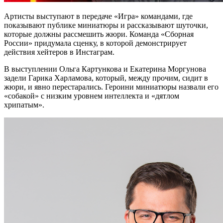
Артисты выступают в передаче «Игра» командами, где
показывают публике миниатюры и рассказывают шуточки,
которые должны рассмешить жюри. Команда «Сборная
России» придумала сценку, в которой демонстрирует
действия хейтеров в Инстаграм.
В выступлении Ольга Картункова и Екатерина Моргунова
задели Гарика Харламова, который, между прочим, сидит в
жюри, и явно перестарались. Героини миниатюры назвали его
«собакой» с низким уровнем интеллекта и «дятлом
хрипатым».