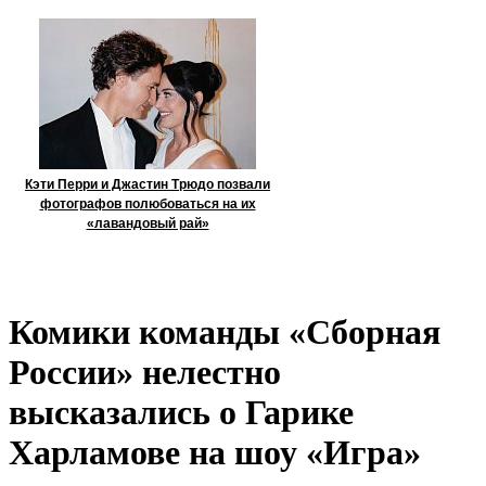
Кэти Перри и Джастин Трюдо позвали
фотографов полюбоваться на их
«лавандовый рай»
Комики команды «Сборная
России» нелестно
высказались о Гарике
Харламове на шоу «Игра»