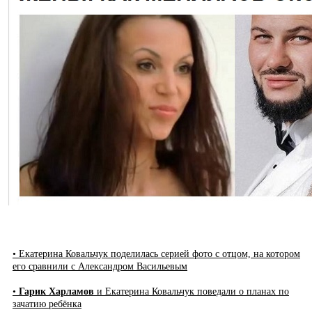
• Екатерина Ковальчук поделилась серией фото с отцом, на котором
его сравнили с Александром Васильевым
•
Гарик Харламов
и Екатерина Ковальчук поведали о планах по
зачатию ребёнка